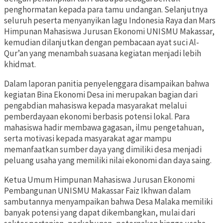
penghormatan kepada para tamu undangan. Selanjutnya
seluruh peserta menyanyikan lagu Indonesia Raya dan Mars
Himpunan Mahasiswa Jurusan Ekonomi UNISMU Makassar,
kemudian dilanjutkan dengan pembacaan ayat suci Al-
Qur’an yang menambah suasana kegiatan menjadi lebih
khidmat.
Dalam laporan panitia penyelenggara disampaikan bahwa
kegiatan Bina Ekonomi Desa ini merupakan bagian dari
pengabdian mahasiswa kepada masyarakat melalui
pemberdayaan ekonomi berbasis potensi lokal. Para
mahasiswa hadir membawa gagasan, ilmu pengetahuan,
serta motivasi kepada masyarakat agar mampu
memanfaatkan sumber daya yang dimiliki desa menjadi
peluang usaha yang memiliki nilai ekonomi dan daya saing.
Ketua Umum Himpunan Mahasiswa Jurusan Ekonomi
Pembangunan UNISMU Makassar Faiz Ikhwan dalam
sambutannya menyampaikan bahwa Desa Malaka memiliki
banyak potensi yang dapat dikembangkan, mulai dari