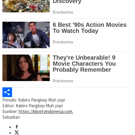
Penulis: Kabiro Pangkep Muh yopi
Share
Editor: Kabiro Pangkep Muh yopi
Sumber:
https://klivetvindonesia.com.
Sebarkan