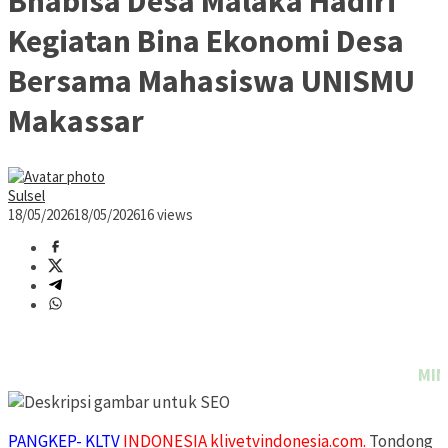
Bhabisa Desa Malaka Hadiri
Kegiatan Bina Ekonomi Desa
Bersama Mahasiswa UNISMU
Makassar
Sulsel
18/05/2026
18/05/2026
16 views
MINAT PASAN
PANGKEP- KLTV
INDONESIA klivetvindonesia.com.
Tondong