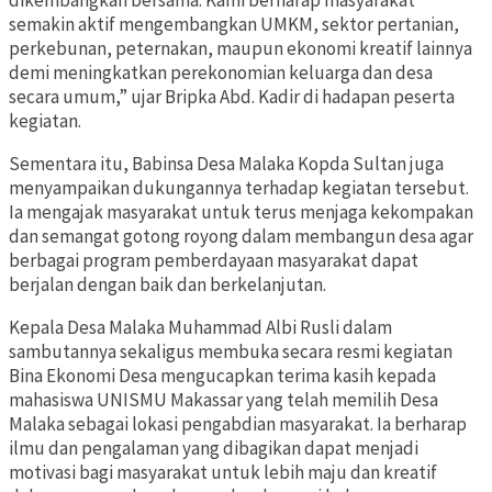
dikembangkan bersama. Kami berharap masyarakat
semakin aktif mengembangkan UMKM, sektor pertanian,
perkebunan, peternakan, maupun ekonomi kreatif lainnya
demi meningkatkan perekonomian keluarga dan desa
secara umum,” ujar Bripka Abd. Kadir di hadapan peserta
kegiatan.
Sementara itu, Babinsa Desa Malaka Kopda Sultan juga
menyampaikan dukungannya terhadap kegiatan tersebut.
Ia mengajak masyarakat untuk terus menjaga kekompakan
dan semangat gotong royong dalam membangun desa agar
berbagai program pemberdayaan masyarakat dapat
berjalan dengan baik dan berkelanjutan.
Kepala Desa Malaka Muhammad Albi Rusli dalam
sambutannya sekaligus membuka secara resmi kegiatan
Bina Ekonomi Desa mengucapkan terima kasih kepada
mahasiswa UNISMU Makassar yang telah memilih Desa
Malaka sebagai lokasi pengabdian masyarakat. Ia berharap
ilmu dan pengalaman yang dibagikan dapat menjadi
motivasi bagi masyarakat untuk lebih maju dan kreatif