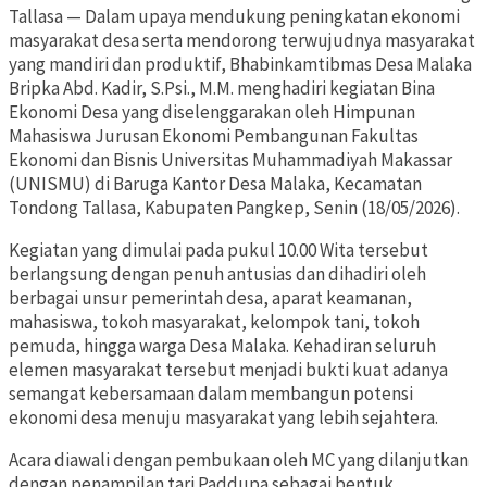
Tallasa — Dalam upaya mendukung peningkatan ekonomi
masyarakat desa serta mendorong terwujudnya masyarakat
yang mandiri dan produktif, Bhabinkamtibmas Desa Malaka
Bripka Abd. Kadir, S.Psi., M.M. menghadiri kegiatan Bina
Ekonomi Desa yang diselenggarakan oleh Himpunan
Mahasiswa Jurusan Ekonomi Pembangunan Fakultas
Ekonomi dan Bisnis Universitas Muhammadiyah Makassar
(UNISMU) di Baruga Kantor Desa Malaka, Kecamatan
Tondong Tallasa, Kabupaten Pangkep, Senin (18/05/2026).
Kegiatan yang dimulai pada pukul 10.00 Wita tersebut
berlangsung dengan penuh antusias dan dihadiri oleh
berbagai unsur pemerintah desa, aparat keamanan,
mahasiswa, tokoh masyarakat, kelompok tani, tokoh
pemuda, hingga warga Desa Malaka. Kehadiran seluruh
elemen masyarakat tersebut menjadi bukti kuat adanya
semangat kebersamaan dalam membangun potensi
ekonomi desa menuju masyarakat yang lebih sejahtera.
Acara diawali dengan pembukaan oleh MC yang dilanjutkan
dengan penampilan tari Paddupa sebagai bentuk