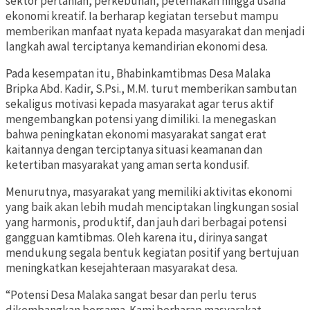
sektor pertanian, perkebunan, peternakan hingga usaha
ekonomi kreatif. Ia berharap kegiatan tersebut mampu
memberikan manfaat nyata kepada masyarakat dan menjadi
langkah awal terciptanya kemandirian ekonomi desa.
Pada kesempatan itu, Bhabinkamtibmas Desa Malaka
Bripka Abd. Kadir, S.Psi., M.M. turut memberikan sambutan
sekaligus motivasi kepada masyarakat agar terus aktif
mengembangkan potensi yang dimiliki. Ia menegaskan
bahwa peningkatan ekonomi masyarakat sangat erat
kaitannya dengan terciptanya situasi keamanan dan
ketertiban masyarakat yang aman serta kondusif.
Menurutnya, masyarakat yang memiliki aktivitas ekonomi
yang baik akan lebih mudah menciptakan lingkungan sosial
yang harmonis, produktif, dan jauh dari berbagai potensi
gangguan kamtibmas. Oleh karena itu, dirinya sangat
mendukung segala bentuk kegiatan positif yang bertujuan
meningkatkan kesejahteraan masyarakat desa.
“Potensi Desa Malaka sangat besar dan perlu terus