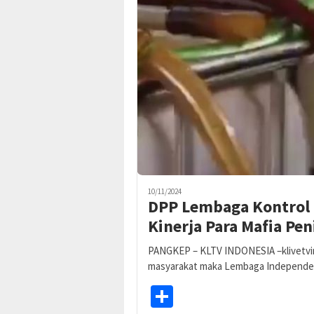
10/11/2024
DPP Lembaga Kontrol
Kinerja Para Mafia P
PANGKEP – KLTV INDONESIA –klivetvi
masyarakat maka Lembaga Independen
Share