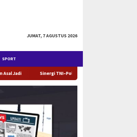
JUMAT, 7 AGUSTUS 2026
SPORT
ri dan Dunia Pendidikan, Integrasi Bhakti Akademi TNI dan Akpo