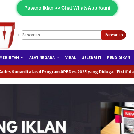
Pasang Iklan >> Chat WhatsApp Kami
Pencarian
MERINTAH
ALAT NEGARA
VIRAL
SELEBRITI
PENDIDIKAN
 2025 yang Diduga “Fiktif dan Asal Jadi
Sinergi TNI–Pol