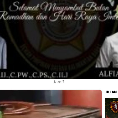
iklan 2
IKLAN