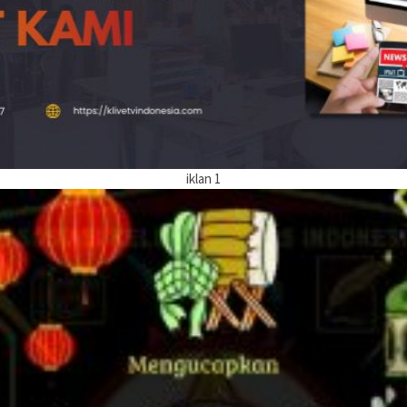
iklan 1