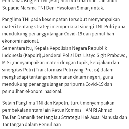
Pontianak Brigjen TNI (Mar) Andi Rukman dan Danlanud
Supadio Marsma TNI Deni Hasoloan Simanjuntak.
Panglima TNI pada kesempatan tersebut menyampaikan
materi tentang strategi memperkuat sinergi TNI-Polri guna
mendukung penanggulangan Covid-19 dan pemulihan
ekonomi nasional.
Sementara itu, Kepala Kepolisian Negara Republik
Indonesia (Kapolri),Jenderal Polisi Drs. Listyo Sigit Prabowo,
M.Si.,menyampaikan materi dengan topik, kebijakan dan
sinergitas Polri (Transformasi Polri yang Presisi) dalam
menghadapi tantangan keamanan dalam negeri, guna
mendukung penanggulangan paripurna Covid-19 dan
pemulihan ekonomi nasional.
Selain Panglima TNI dan Kapolri, turut menyampaikan
pembekalan antara lain Ketua Komnas HAM RI Ahmad
Taufan Damanik tentang Isu Strategis Hak Asasi Manusia dan
Tantangan dalam Pemuliaan