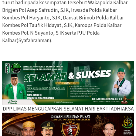
turut hadir pada kesempatan tersebut Wakapolda Kalbar
Brigjen Pol Asep Safrudin, S.IK, Irwasda Polda Kalbar
Kombes Pol Haryanto, S.IK, Dansat Brimob Polda Kalbar
Kombes Pol Taufik Hidayat, S.IK, Karoops Polda Kalbar
Kombes Pol. N Suyanto, S.IK serta PJU Polda
Kalbar(Syafahrahman).
DPP LIMAS MENGUCAPKAN SELAMAT HARI BAKTI ADHIAKSA