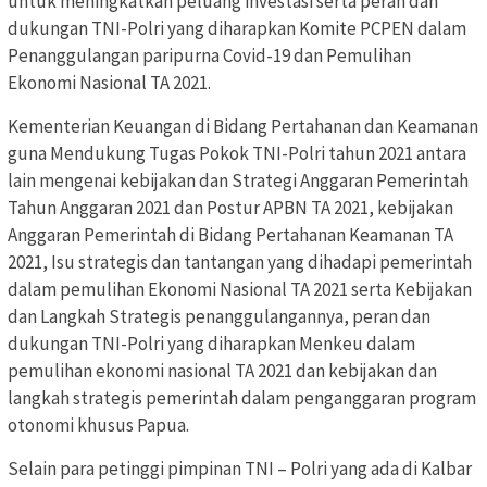
untuk meningkatkan peluang investasi serta peran dan
dukungan TNI-Polri yang diharapkan Komite PCPEN dalam
Penanggulangan paripurna Covid-19 dan Pemulihan
Ekonomi Nasional TA 2021.
Kementerian Keuangan di Bidang Pertahanan dan Keamanan
guna Mendukung Tugas Pokok TNI-Polri tahun 2021 antara
lain mengenai kebijakan dan Strategi Anggaran Pemerintah
Tahun Anggaran 2021 dan Postur APBN TA 2021, kebijakan
Anggaran Pemerintah di Bidang Pertahanan Keamanan TA
2021, Isu strategis dan tantangan yang dihadapi pemerintah
dalam pemulihan Ekonomi Nasional TA 2021 serta Kebijakan
dan Langkah Strategis penanggulangannya, peran dan
dukungan TNI-Polri yang diharapkan Menkeu dalam
pemulihan ekonomi nasional TA 2021 dan kebijakan dan
langkah strategis pemerintah dalam penganggaran program
otonomi khusus Papua.
Selain para petinggi pimpinan TNI – Polri yang ada di Kalbar