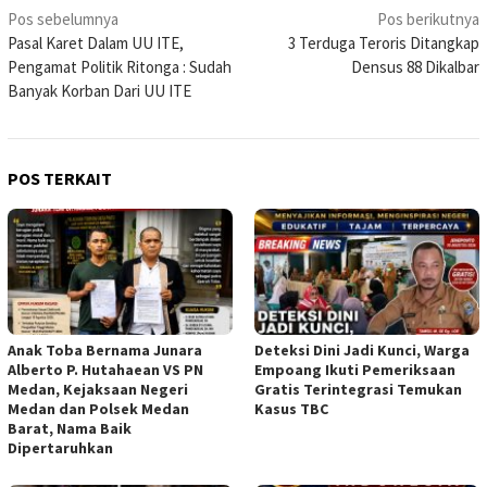
Navigasi
Pos sebelumnya
Pos berikutnya
Pasal Karet Dalam UU ITE,
3 Terduga Teroris Ditangkap
pos
Pengamat Politik Ritonga : Sudah
Densus 88 Dikalbar
Banyak Korban Dari UU ITE
POS TERKAIT
Anak Toba Bernama Junara
Deteksi Dini Jadi Kunci, Warga
Alberto P. Hutahaean VS PN
Empoang Ikuti Pemeriksaan
Medan, Kejaksaan Negeri
Gratis Terintegrasi Temukan
Medan dan Polsek Medan
Kasus TBC
Barat, Nama Baik
Dipertaruhkan