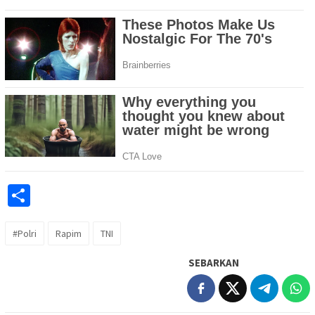
Share
#Polri
Rapim
TNI
SEBARKAN