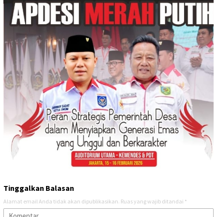
Tinggalkan Balasan
Alamat email Anda tidak akan dipublikasikan.
Ruas yang wajib ditandai
*