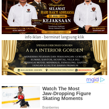
info iklan - berminat langsung klik