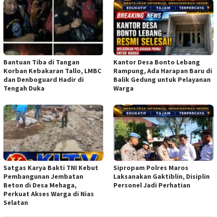
Bantuan Tiba di Tangan
Kantor Desa Bonto Lebang
Korban Kebakaran Tallo, LMBC
Rampung, Ada Harapan Baru di
dan Denboguard Hadir di
Balik Gedung untuk Pelayanan
Tengah Duka
Warga
Satgas Karya Bakti TNI Kebut
Sipropam Polres Maros
Pembangunan Jembatan
Laksanakan Gaktiblin, Disiplin
Beton di Desa Mehaga,
Personel Jadi Perhatian
Perkuat Akses Warga di Nias
Selatan