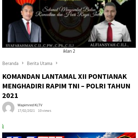
iklan 2
Beranda
Berita Utama
KOMANDAN LANTAMAL XII PONTIANAK
MENGHADIRI RAPIM TNI – POLRI TAHUN
2021
Wapimred KLTV
17/02/2021
10 views
MINAT PASANG IKLAN