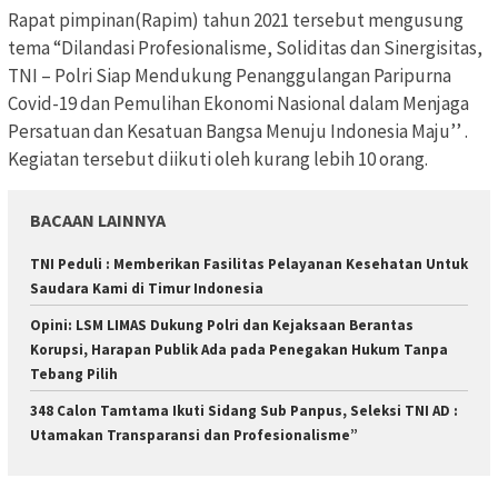
Rapat pimpinan(Rapim) tahun 2021 tersebut mengusung
tema “Dilandasi Profesionalisme, Soliditas dan Sinergisitas,
TNI – Polri Siap Mendukung Penanggulangan Paripurna
Covid-19 dan Pemulihan Ekonomi Nasional dalam Menjaga
Persatuan dan Kesatuan Bangsa Menuju Indonesia Maju’’ .
Kegiatan tersebut diikuti oleh kurang lebih 10 orang.
BACAAN LAINNYA
TNI Peduli : Memberikan Fasilitas Pelayanan Kesehatan Untuk
Saudara Kami di Timur Indonesia
Opini: LSM LIMAS Dukung Polri dan Kejaksaan Berantas
Korupsi, Harapan Publik Ada pada Penegakan Hukum Tanpa
Tebang Pilih
348 Calon Tamtama Ikuti Sidang Sub Panpus, Seleksi TNI AD :
Utamakan Transparansi dan Profesionalisme”