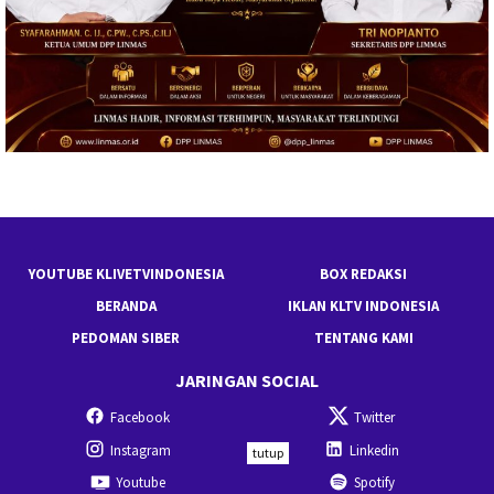
YOUTUBE KLIVETVINDONESIA
BOX REDAKSI
BERANDA
IKLAN KLTV INDONESIA
PEDOMAN SIBER
TENTANG KAMI
JARINGAN SOCIAL
Facebook
Twitter
Instagram
Linkedin
tutup
Youtube
Spotify