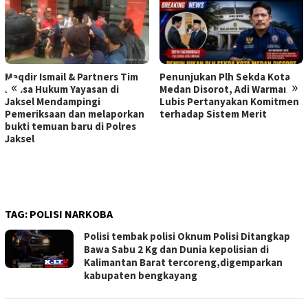
Maqdir Ismail & Partners Tim
Penunjukan Plh Sekda Kota
«
»
Kuasa Hukum Yayasan di
Medan Disorot, Adi Warman
Jaksel Mendampingi
Lubis Pertanyakan Komitmen
Pemeriksaan dan melaporkan
terhadap Sistem Merit
bukti temuan baru di Polres
Jaksel
TAG:
POLISI NARKOBA
Polisi tembak polisi Oknum Polisi Ditangkap
Bawa Sabu 2 Kg dan Dunia kepolisian di
Kalimantan Barat tercoreng,digemparkan
kabupaten bengkayang