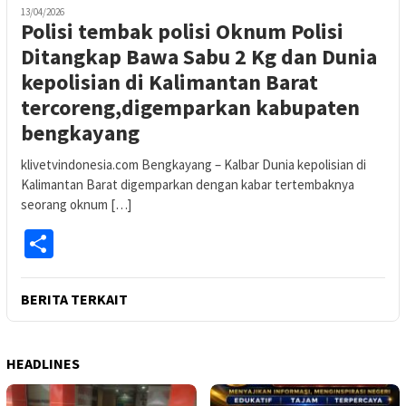
13/04/2026
Polisi tembak polisi Oknum Polisi
Ditangkap Bawa Sabu 2 Kg dan Dunia
kepolisian di Kalimantan Barat
tercoreng,digemparkan kabupaten
bengkayang
klivetvindonesia.com Bengkayang – Kalbar Dunia kepolisian di
Kalimantan Barat digemparkan dengan kabar tertembaknya
seorang oknum […]
Share
BERITA TERKAIT
HEADLINES