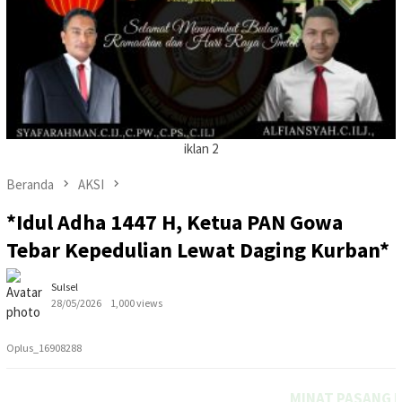
iklan 2
Beranda
AKSI
*Idul Adha 1447 H, Ketua PAN Gowa
Tebar Kepedulian Lewat Daging Kurban*
Sulsel
28/05/2026
1,000 views
Oplus_16908288
MINAT PASANG IKLAN DITULISAN INI