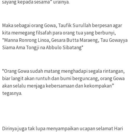
sayang kepada sesama” urainya.
Maka sebagai orang Gowa, Taufik Surullah berpesan agar
kita memegang filsafah para orang tua yang berbunyi,
*Manna Ronrong Linoa, Gesara Butta Maraeng, Tau Gowayya
Siama Ama Tongji na Abbulo Sibatang*
“Orang Gowa sudah matang menghadapi segala rintangan,
biar langit akan runtuh dan bumi berguncang, orang Gowa
akan selalu menjaga kebersamaan dan kekompakan”
tegasnya.
Dirinya juga tak lupa menyampaikan ucapan selamat Hari