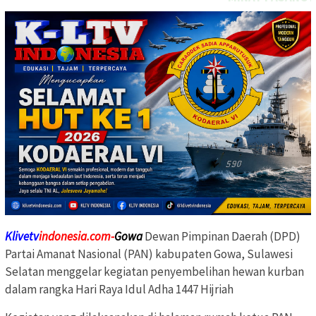
Klivetv
indonesia.com-
Gowa
Dewan Pimpinan Daerah (DPD)
Partai Amanat Nasional (PAN) kabupaten Gowa, Sulawesi
Selatan menggelar kegiatan penyembelihan hewan kurban
dalam rangka Hari Raya Idul Adha 1447 Hijriah