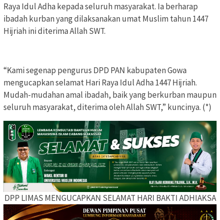
Raya Idul Adha kepada seluruh masyarakat. Ia berharap
ibadah kurban yang dilaksanakan umat Muslim tahun 1447
Hijriah ini diterima Allah SWT.
“Kami segenap pengurus DPD PAN kabupaten Gowa
mengucapkan selamat Hari Raya Idul Adha 1447 Hijriah.
Mudah-mudahan amal ibadah, baik yang berkurban maupun
seluruh masyarakat, diterima oleh Allah SWT,” kuncinya. (*)
DPP LIMAS MENGUCAPKAN SELAMAT HARI BAKTI ADHIAKSA