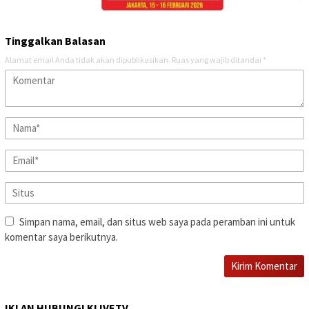
Tinggalkan Balasan
Alamat email Anda tidak akan dipublikasikan.
Ruas yang wajib ditandai
*
Simpan nama, email, dan situs web saya pada peramban ini untuk
komentar saya berikutnya.
IKLAN HUBUNGI KLIVETV