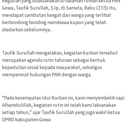
Kegiatan yang dilaksanakan di halaman rumah ketua PAN
Gowa, Taufik Surullah, S.Ip, di Samata, Rabu (27/5) itu,
mendapat sambutan hangat dari warga yang terlihat
berbondong bonding membawa kupon yang telah
diedarkan sebelumnya. .
Taufik Surullah mengatakan, kegiatan kurban tersebut
merupakan agenda rutin tahunan sebagai bentuk
kepedulian sosial kepada masyarakat, sekaligus
mempererat hubungan PAN dengan warga.
“Pada kesempatan Idul Kurban ini, kami menyembelih sapi.
Alhamdulillah, kegiatan rutin ini telah kami laksanakan
setiap tahun,” ujar Taufik Surullah yang juga wakil ketua
DPRD kabupaten Gowa.