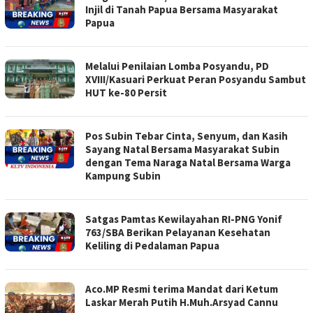
Injil di Tanah Papua Bersama Masyarakat
Papua
Melalui Penilaian Lomba Posyandu, PD
XVIII/Kasuari Perkuat Peran Posyandu Sambut
HUT ke-80 Persit
Pos Subin Tebar Cinta, Senyum, dan Kasih
Sayang Natal Bersama Masyarakat Subin
dengan Tema Naraga Natal Bersama Warga
Kampung Subin
Satgas Pamtas Kewilayahan RI-PNG Yonif
763/SBA Berikan Pelayanan Kesehatan
Keliling di Pedalaman Papua
Aco.MP Resmi terima Mandat dari Ketum
Laskar Merah Putih H.Muh.Arsyad Cannu