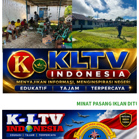
MINAT PASANG IKLAN DITULISAN INI SEGARA 