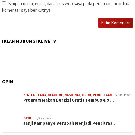
Simpan nama, email, dan situs web saya pada peramban ini untuk
komentar saya berikutnya.
IKLAN HUBUNGI KLIVETV
OPINI
BERITA UTAMA
,
HEADLINE
,
NASIONAL
,
OPINI
,
PENDIDIKAN
6,007 views
Program Makan Bergizi Gratis Tembus 4,9 …
OPINI
5,064 views
Janji Kampanye Berubah Menjadi Pencitraa…