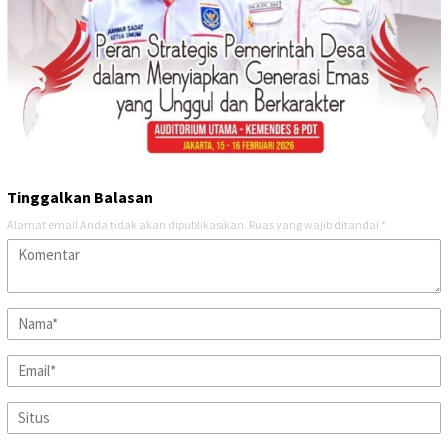
Tinggalkan Balasan
Alamat email Anda tidak akan dipublikasikan.
Ruas yang wajib ditandai
*