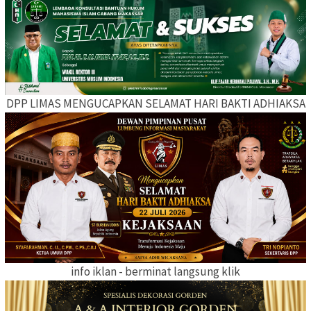
DPP LIMAS MENGUCAPKAN SELAMAT HARI BAKTI ADHIAKSA
info iklan - berminat langsung klik