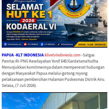
PAPUA -KLT INDONESIA
klivetvindonesia.com
-Satgas
Pamtas RI-PNG Kewilayahan Yonif 645/GardatamaYudha
Menunjukkan komitmennya dalam mempererat hubungan
dengan Masyarakat Papua melalui gotong royong
pelaksanaan pembersihan Halaman Puskesmas Distrik Airu.
Selasa, (7 Juli 2026).