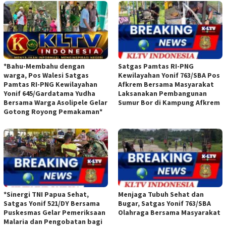
*Bahu-Membahu dengan
Satgas Pamtas RI-PNG
warga, Pos Walesi Satgas
Kewilayahan Yonif 763/SBA Pos
Pamtas RI-PNG Kewilayahan
Afkrem Bersama Masyarakat
Yonif 645/Gardatama Yudha
Laksanakan Pembangunan
Bersama Warga Asolipele Gelar
Sumur Bor di Kampung Afkrem
Gotong Royong Pemakaman*
*Sinergi TNI Papua Sehat,
Menjaga Tubuh Sehat dan
Satgas Yonif 521/DY Bersama
Bugar, Satgas Yonif 763/SBA
Puskesmas Gelar Pemeriksaan
Olahraga Bersama Masyarakat
Malaria dan Pengobatan bagi