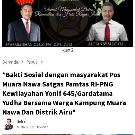
iklan 2
Beranda
Papua
‎*Bakti Sosial dengan masyarakat Pos
Muara Nawa Satgas Pamtas RI-PNG
Kewilayahan Yonif 645/Gardatama
Yudha Bersama Warga Kampung Muara
Nawa Dan Distrik Airu*
Sulsel
07/07/2026
8 views