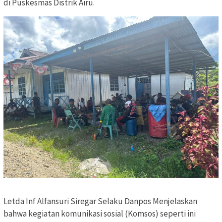
di Puskesmas Distrik Airu.
‎Letda Inf Alfansuri Siregar Selaku Danpos Menjelaskan
bahwa kegiatan komunikasi sosial (Komsos) seperti ini