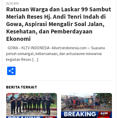
25/10/2025
Ratusan Warga dan Laskar 99 Sambut
Meriah Reses Hj. Andi Tenri Indah di
Gowa, Aspirasi Mengalir Soal Jalan,
Kesehatan, dan Pemberdayaan
Ekonomi
GOWA – KLTV INDONESIA –klivetvindonesia.com — Suasana
penuh semangat, kebersamaan, dan antusiasme mewarnai
kegiatan Reses […]
Share
BERITA TERKAIT