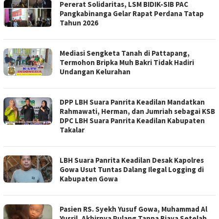
Pererat Solidaritas, LSM BIDIK-SIB PAC
Pangkabinanga Gelar Rapat Perdana Tatap
Tahun 2026
Mediasi Sengketa Tanah di Pattapang,
Termohon Bripka Muh Bakri Tidak Hadiri
Undangan Kelurahan
DPP LBH Suara Panrita Keadilan Mandatkan
Rahmawati, Herman, dan Jumriah sebagai KSB
DPC LBH Suara Panrita Keadilan Kabupaten
Takalar
LBH Suara Panrita Keadilan Desak Kapolres
Gowa Usut Tuntas Dalang Ilegal Logging di
Kabupaten Gowa
Pasien RS. Syekh Yusuf Gowa, Muhammad Al
Yusril, Akhirnya Pulang Tanpa Biaya Setelah