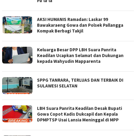
Pa’la’la
AKSI HUMANIS Ramadan: Laskar 99
Bawakaraeng Gowa dan Polsek Pallangga
Kompak Berbagi Takjil
Keluarga Besar DPP LBH Suara Panrita
Keadilan Ucapkan Selamat dan Dukungan
kepada Wahyudin Mapparenta
SPPG TANRARA, TERLUAS DAN TERBAIK DI
SULAWESI SELATAN
LBH Suara Panrita Keadilan Desak Bupati
Gowa Copot Kadis Dukcapil dan Kepala
DPMPTSP Usai Lansia Meninggal di MPP