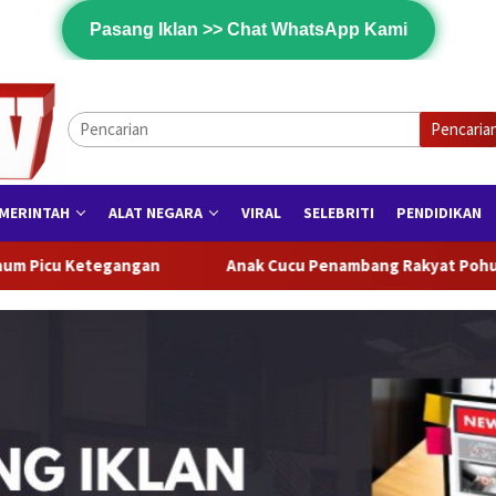
Pasang Iklan >> Chat WhatsApp Kami
Pencaria
MERINTAH
ALAT NEGARA
VIRAL
SELEBRITI
PENDIDIKAN
Anak Cucu Penambang Rakyat Pohuwato Desak PT PETS Evalua