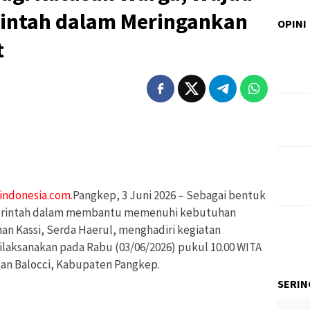
intah dalam Meringankan
OPINI
t
indonesia.com.
Pangkep, 3 Juni 2026 – Sebagai bentuk
erintah dalam membantu memenuhi kebutuhan
an Kassi, Serda Haerul, menghadiri kegiatan
laksanakan pada Rabu (03/06/2026) pukul 10.00 WITA
tan Balocci, Kabupaten Pangkep.
SERIN