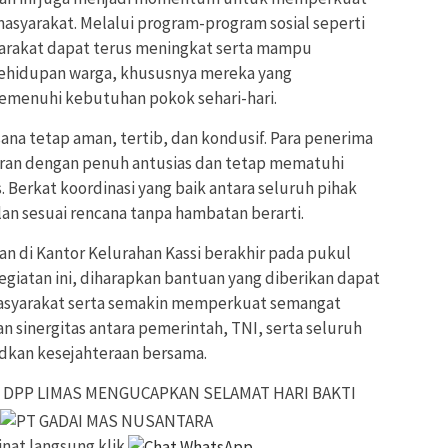
syarakat. Melalui program-program sosial seperti
yarakat dapat terus meningkat serta mampu
ehidupan warga, khususnya mereka yang
enuhi kebutuhan pokok sehari-hari.
ana tetap aman, tertib, dan kondusif. Para penerima
ran dengan penuh antusias dan tetap mematuhi
. Berkat koordinasi yang baik antara seluruh pihak
alan sesuai rencana tanpa hambatan berarti.
n di Kantor Kelurahan Kassi berakhir pada pukul
egiatan ini, diharapkan bantuan yang diberikan dapat
asyarakat serta semakin memperkuat semangat
n sinergitas antara pemerintah, TNI, serta seluruh
kan kesejahteraan bersama.
DPP LIMAS MENGUCAPKAN SELAMAT HARI BAKTI
inat langsung klik