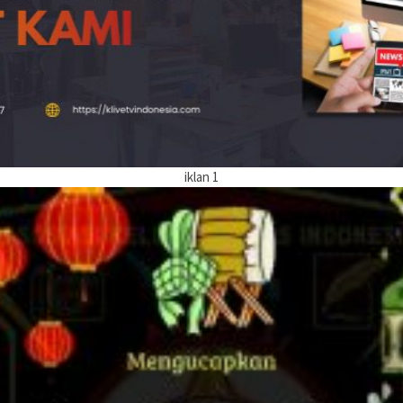
iklan 1