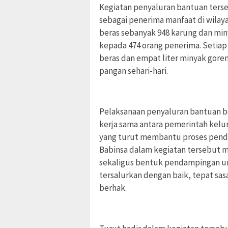
Kegiatan penyaluran bantuan terse
sebagai penerima manfaat di wilay
beras sebanyak 948 karung dan min
kepada 474 orang penerima. Setia
beras dan empat liter minyak go
pangan sehari-hari.
Pelaksanaan penyaluran bantuan be
kerja sama antara pemerintah kelur
yang turut membantu proses penda
Babinsa dalam kegiatan tersebut m
sekaligus bentuk pendampingan u
tersalurkan dengan baik, tepat sas
berhak.