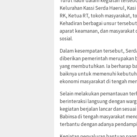
Turut hadir dalam kegiatan tersebut
Kelurahan Kassi Serda Haerul, Kasi
RK, Ketua RT, tokoh masyarakat, to
Kehadiran berbagai unsur tersebut
aparat keamanan, dan masyarakat
sosial.
Dalam kesempatan tersebut, Serd
diberikan pemerintah merupakan b
yang membutuhkan. Ia berharap ba
baiknya untuk memenuhi kebutuh
ekonomi masyarakat di tengah me
Selain melakukan pemantauan terh
berinteraksi langsung dengan war
kegiatan berjalan lancar dan sesua
Babinsa di tengah masyarakat mend
terbantu dengan adanya pendampin
Kegiatan penyaluran bantuan pan