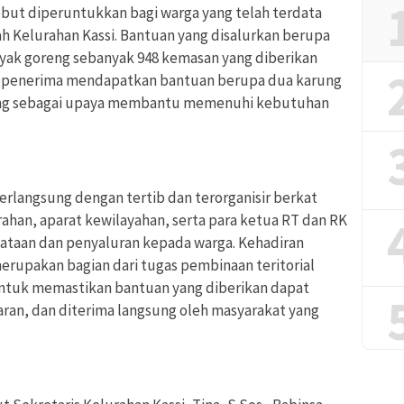
but diperuntukkan bagi warga yang telah terdata
ah Kelurahan Kassi. Bantuan yang disalurkan berupa
yak goreng sebanyak 948 kemasan yang diberikan
p penerima mendapatkan bantuan berupa dua karung
reng sebagai upaya membantu memenuhi kebutuhan
rlangsung dengan tertib dan terorganisir berkat
ahan, aparat kewilayahan, serta para ketua RT dan RK
taan dan penyaluran kepada warga. Kehadiran
erupakan bagian dari tugas pembinaan teritorial
ntuk memastikan bantuan yang diberikan dapat
aran, dan diterima langsung oleh masyarakat yang