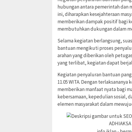
hubungan antara pemerintah dan ma
ini, diharapkan kesejahteraan mas
memberikan dampak positif bagi k
membutuhkan dukungan dalam mem
Selama kegiatan berlangsung, suas
bantuan mengikuti proses penyalu
arahan yang diberikan oleh petugas
yang terlibat, kegiatan dapat berj
Kegiatan penyaluran bantuan panga
11.05 WITA. Dengan terlaksananya k
memberikan manfaat nyata bagi m
kebersamaan, kepedulian sosial, da
elemen masyarakat dalam mewujud
ADHIAKSA
info iklan - berm