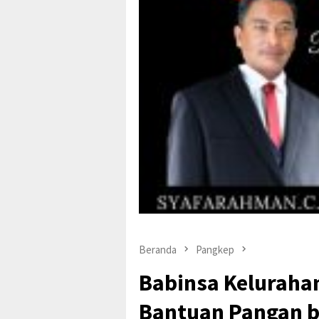
Beranda
Pangkep
Babinsa Kelurahan
Bantuan Pangan b