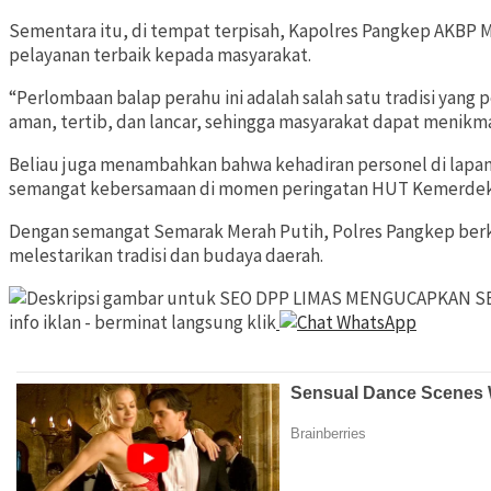
Sementara itu, di tempat terpisah, Kapolres Pangkep AKBP
pelayanan terbaik kepada masyarakat.
“Perlombaan balap perahu ini adalah salah satu tradisi yan
aman, tertib, dan lancar, sehingga masyarakat dapat menikmat
Beliau juga menambahkan bahwa kehadiran personel di lapa
semangat kebersamaan di momen peringatan HUT Kemerdek
Dengan semangat Semarak Merah Putih, Polres Pangkep berk
melestarikan tradisi dan budaya daerah.
DPP LIMAS MENGUCAPKAN SE
info iklan - berminat langsung klik