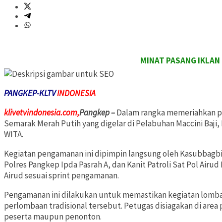
MINAT PASANG IKLAN DITULISAN I
PANGKEP-KLTV
INDONESIA
klivetvindonesia.com,
Pangkep –
Dalam rangka memeriahkan p
Semarak Merah Putih yang digelar di Pelabuhan Maccini Baj
WITA.
Kegiatan pengamanan ini dipimpin langsung oleh Kasubbagbin
Polres Pangkep Ipda Pasrah A, dan Kanit Patroli Sat Pol Airu
Airud sesuai sprint pengamanan.
Pengamanan ini dilakukan untuk memastikan kegiatan lomba 
perlombaan tradisional tersebut. Petugas disiagakan di are
peserta maupun penonton.