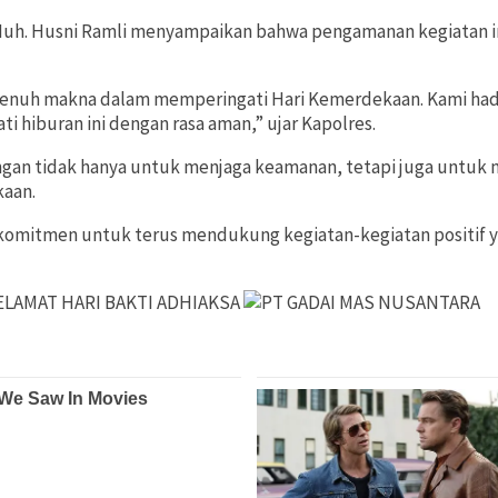
 Muh. Husni Ramli menyampaikan bahwa pengamanan kegiatan i
g penuh makna dalam memperingati Hari Kemerdekaan. Kami had
i hiburan ini dengan rasa aman,” ujar Kapolres.
ngan tidak hanya untuk menjaga keamanan, tetapi juga untu
aan.
omitmen untuk terus mendukung kegiatan-kegiatan positif y
LAMAT HARI BAKTI ADHIAKSA