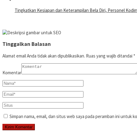
Tingkatkan Kesiapan dan Keterampilan Bela Diri, Personel Kodim 
Tinggalkan Balasan
Alamat email Anda tidak akan dipublikasikan.
Ruas yang wajib ditandai
*
Komentar
Simpan nama, email, dan situs web saya pada peramban ini untuk k