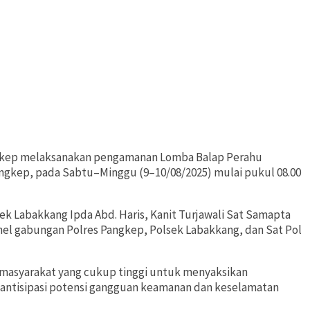
ngkep melaksanakan pengamanan Lomba Balap Perahu
angkep, pada Sabtu–Minggu (9–10/08/2025) mulai pukul 08.00
k Labakkang Ipda Abd. Haris, Kanit Turjawali Sat Samapta
sonel gabungan Polres Pangkep, Polsek Labakkang, dan Sat Pol
 masyarakat yang cukup tinggi untuk menyaksikan
engantisipasi potensi gangguan keamanan dan keselamatan