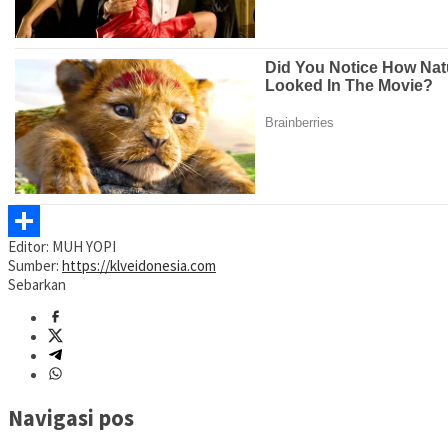
Editor: MUH YOPI
Share
Sumber:
https://klveidonesia.com
Sebarkan
Navigasi pos