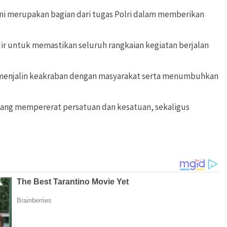
ni merupakan bagian dari tugas Polri dalam memberikan
ir untuk memastikan seluruh rangkaian kegiatan berjalan
k menjalin keakraban dengan masyarakat serta menumbuhkan
ang mempererat persatuan dan kesatuan, sekaligus