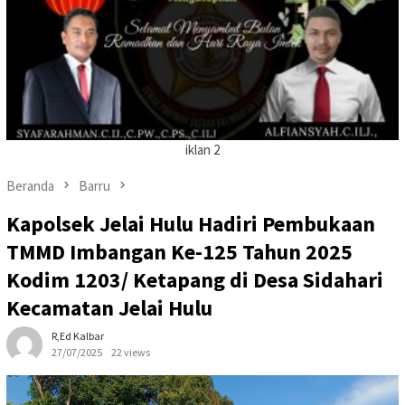
iklan 2
Beranda
Barru
Kapolsek Jelai Hulu Hadiri Pembukaan
TMMD Imbangan Ke-125 Tahun 2025
Kodim 1203/ Ketapang di Desa Sidahari
Kecamatan Jelai Hulu
R,Ed Kalbar
27/07/2025
22 views