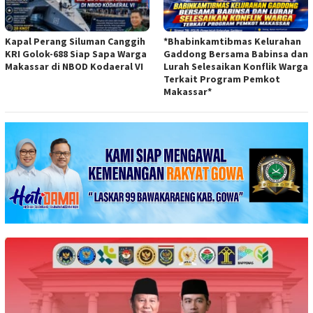
Kapal Perang Siluman Canggih
*Bhabinkamtibmas Kelurahan
KRI Golok-688 Siap Sapa Warga
Gaddong Bersama Babinsa dan
Makassar di NBOD Kodaeral VI
Lurah Selesaikan Konflik Warga
Terkait Program Pemkot
Makassar*