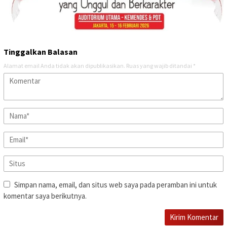
Tinggalkan Balasan
Alamat email Anda tidak akan dipublikasikan.
Ruas yang wajib ditandai
*
Simpan nama, email, dan situs web saya pada peramban ini untuk
komentar saya berikutnya.