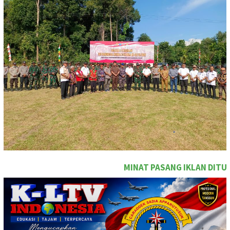
MINAT PASANG IKLAN DITULISAN INI SEGARA HUB