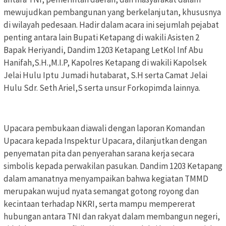
mewujudkan pembangunan yang berkelanjutan, khususnya
di wilayah pedesaan. Hadir dalam acara ini sejumlah pejabat
penting antara lain Bupati Ketapang di wakili Asisten 2
Bapak Heriyandi, Dandim 1203 Ketapang LetKol Inf Abu
Hanifah,S.H.,M.I.P, Kapolres Ketapang di wakili Kapolsek
Jelai Hulu Iptu Jumadi hutabarat, S.H serta Camat Jelai
Hulu Sdr. Seth Ariel,S serta unsur Forkopimda lainnya.
Upacara pembukaan diawali dengan laporan Komandan
Upacara kepada Inspektur Upacara, dilanjutkan dengan
penyematan pita dan penyerahan sarana kerja secara
simbolis kepada perwakilan pasukan. Dandim 1203 Ketapang
dalam amanatnya menyampaikan bahwa kegiatan TMMD
merupakan wujud nyata semangat gotong royong dan
kecintaan terhadap NKRI, serta mampu mempererat
hubungan antara TNI dan rakyat dalam membangun negeri,