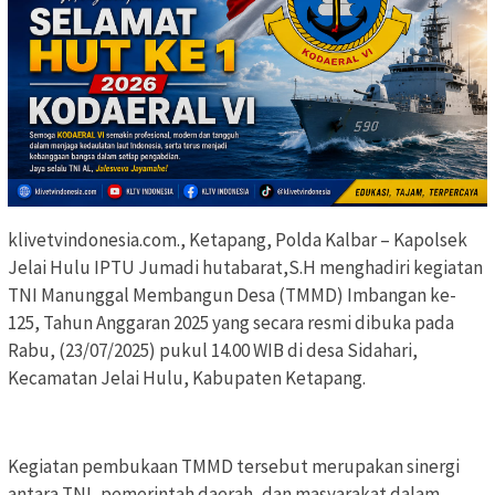
klivetvindonesia.com., Ketapang, Polda Kalbar – Kapolsek
Jelai Hulu IPTU Jumadi hutabarat,S.H menghadiri kegiatan
TNI Manunggal Membangun Desa (TMMD) Imbangan ke-
125, Tahun Anggaran 2025 yang secara resmi dibuka pada
Rabu, (23/07/2025) pukul 14.00 WIB di desa Sidahari,
Kecamatan Jelai Hulu, Kabupaten Ketapang.
Kegiatan pembukaan TMMD tersebut merupakan sinergi
antara TNI, pemerintah daerah, dan masyarakat dalam