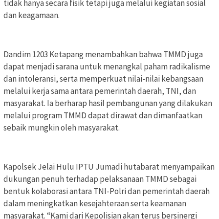
tidak hanya secara fisik tetapi juga melalui kegiatan sosial
dan keagamaan.
Dandim 1203 Ketapang menambahkan bahwa TMMD juga
dapat menjadi sarana untuk menangkal paham radikalisme
dan intoleransi, serta memperkuat nilai-nilai kebangsaan
melalui kerja sama antara pemerintah daerah, TNI, dan
masyarakat. Ia berharap hasil pembangunan yang dilakukan
melalui program TMMD dapat dirawat dan dimanfaatkan
sebaik mungkin oleh masyarakat.
Kapolsek Jelai Hulu IPTU Jumadi hutabarat menyampaikan
dukungan penuh terhadap pelaksanaan TMMD sebagai
bentuk kolaborasi antara TNI-Polri dan pemerintah daerah
dalam meningkatkan kesejahteraan serta keamanan
masyarakat. “Kami dari Kepolisian akan terus bersinergi