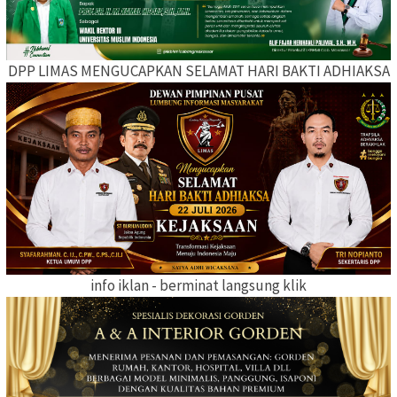
DPP LIMAS MENGUCAPKAN SELAMAT HARI BAKTI ADHIAKSA
info iklan - berminat langsung klik