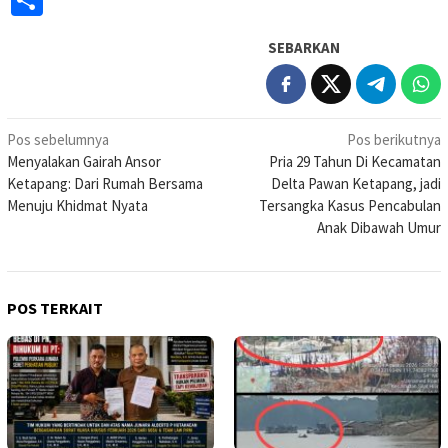
SEBARKAN
Navigasi
Pos sebelumnya
Pos berikutnya
Menyalakan Gairah Ansor
Pria 29 Tahun Di Kecamatan
pos
Ketapang: Dari Rumah Bersama
Delta Pawan Ketapang, jadi
Menuju Khidmat Nyata
Tersangka Kasus Pencabulan
Anak Dibawah Umur
POS TERKAIT