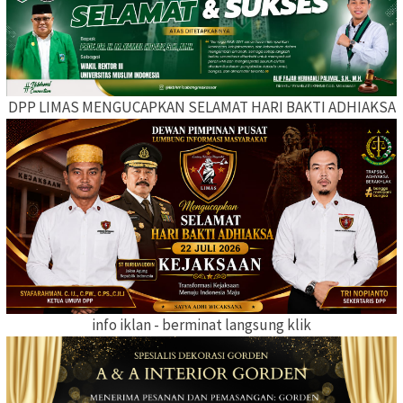
DPP LIMAS MENGUCAPKAN SELAMAT HARI BAKTI ADHIAKSA
info iklan - berminat langsung klik