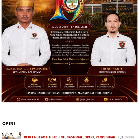
OPINI
BERITA UTAMA
,
HEADLINE
,
NASIONAL
,
OPINI
,
PENDIDIKAN
6,007 views