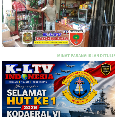
MINAT PASANG IKLAN DITULISAN INI SEGARA HUBUNGI T