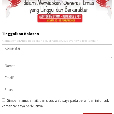
Tinggalkan Balasan
Alamat email Anda tidak akan dipublikasikan.
Ruas yang wajib ditandai
*
Simpan nama, email, dan situs web saya pada peramban ini untuk
komentar saya berikutnya.