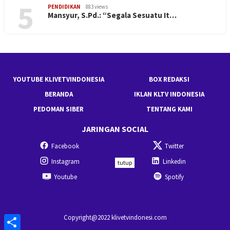
5
PENDIDIKAN
883 views
Mansyur, S.Pd.: “Segala Sesuatu It…
YOUTUBE KLIVETVINDONESIA
BOX REDAKSI
BERANDA
IKLAN KLTV INDONESIA
PEDOMAN SIBER
TENTANG KAMI
JARINGAN SOCIAL
Facebook
Twitter
Instagram
Linkedin
tutup
Youtube
Spotify
Share
Copyright@2022 klivetvindonesi.com