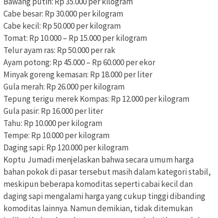
Bawang putih: Rp 35.000 per kilogram
Cabe besar: Rp 30.000 per kilogram
Cabe kecil: Rp 50.000 per kilogram
Tomat: Rp 10.000 – Rp 15.000 per kilogram
Telur ayam ras: Rp 50.000 per rak
Ayam potong: Rp 45.000 – Rp 60.000 per ekor
Minyak goreng kemasan: Rp 18.000 per liter
Gula merah: Rp 26.000 per kilogram
Tepung terigu merek Kompas: Rp 12.000 per kilogram
Gula pasir: Rp 16.000 per liter
Tahu: Rp 10.000 per kilogram
Tempe: Rp 10.000 per kilogram
Daging sapi: Rp 120.000 per kilogram
Koptu Jumadi menjelaskan bahwa secara umum harga
bahan pokok di pasar tersebut masih dalam kategori stabil,
meskipun beberapa komoditas seperti cabai kecil dan
daging sapi mengalami harga yang cukup tinggi dibanding
komoditas lainnya. Namun demikian, tidak ditemukan