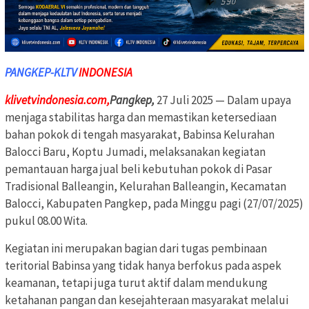
PANGKEP-KLTV
INDONESIA
klivetvindonesia.com,
Pangkep,
27 Juli 2025 — Dalam upaya
menjaga stabilitas harga dan memastikan ketersediaan
bahan pokok di tengah masyarakat, Babinsa Kelurahan
Balocci Baru, Koptu Jumadi, melaksanakan kegiatan
pemantauan harga jual beli kebutuhan pokok di Pasar
Tradisional Balleangin, Kelurahan Balleangin, Kecamatan
Balocci, Kabupaten Pangkep, pada Minggu pagi (27/07/2025)
pukul 08.00 Wita.
Kegiatan ini merupakan bagian dari tugas pembinaan
teritorial Babinsa yang tidak hanya berfokus pada aspek
keamanan, tetapi juga turut aktif dalam mendukung
ketahanan pangan dan kesejahteraan masyarakat melalui