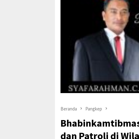
Beranda
Pangkep
Bhabinkamtibma
dan Patroli di Wi