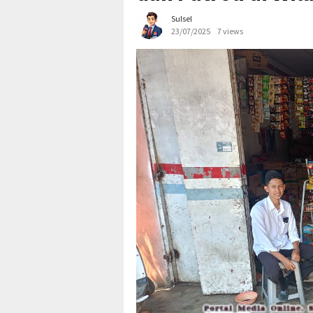
Sulsel
23/07/2025
7 views