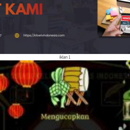
iklan 1