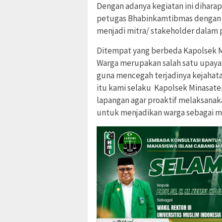
Dengan adanya kegiatan ini dihar
petugas Bhabinkamtibmas dengan w
menjadi mitra/ stakeholder dalam
Ditempat yang berbeda Kapolsek 
Warga merupakan salah satu upaya
guna mencegah terjadinya kejahata
itu kami selaku Kapolsek Minasat
lapangan agar proaktif melaksanak
untuk menjadikan warga sebagai m