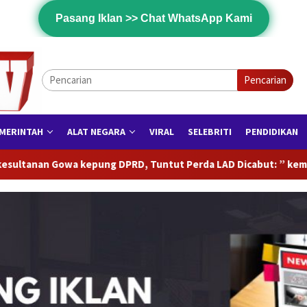
Pasang Iklan >> Chat WhatsApp Kami
Pencarian
MERINTAH
ALAT NEGARA
VIRAL
SELEBRITI
PENDIDIKAN
 Perda LAD Dicabut: ” kembalikan Marwah Adat Gowa”
O