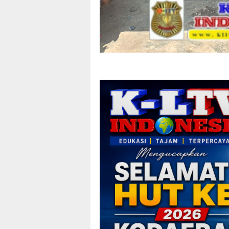
MINAT PASANG IKLAN D