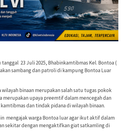
tanggal 23 Juli 2025, Bhabinkamtibmas Kel. Bontoa (
akan sambang dan patroli di kampung Bontoa Luar
 wilayah binaan merupakan salah satu tugas pokok
ga merupakan upaya preemtif dalam mencegah dan
 kamtibmas dan tindak pidana di wilayah binaan.
 mengajak warga Bontoa luar agar ikut aktif dalam
 sekitar dengan mengaktifkan giat satkamling di