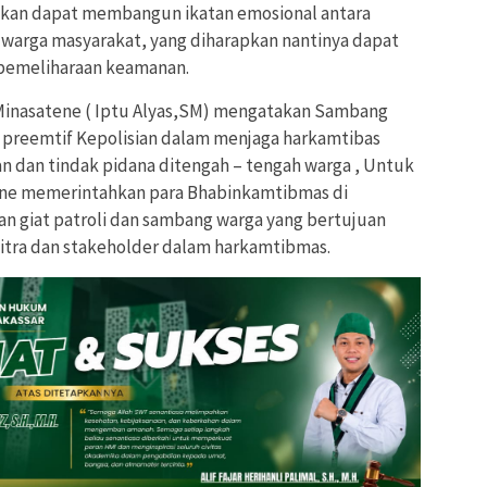
apkan dapat membangun ikatan emosional antara
arga masyarakat, yang diharapkan nantinya dapat
 pemeliharaan keamanan.
Minasatene ( Iptu Alyas,SM) mengatakan Sambang
 preemtif Kepolisian dalam menjaga harkamtibas
n dan tindak pidana ditengah – tengah warga , Untuk
ene memerintahkan para Bhabinkamtibmas di
an giat patroli dan sambang warga yang bertujuan
itra dan stakeholder dalam harkamtibmas.