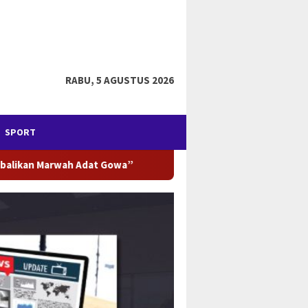
RABU, 5 AGUSTUS 2026
SPORT
verload di Jalan Raya Tuai Sorotan, Siapa Bertanggung Jawab J