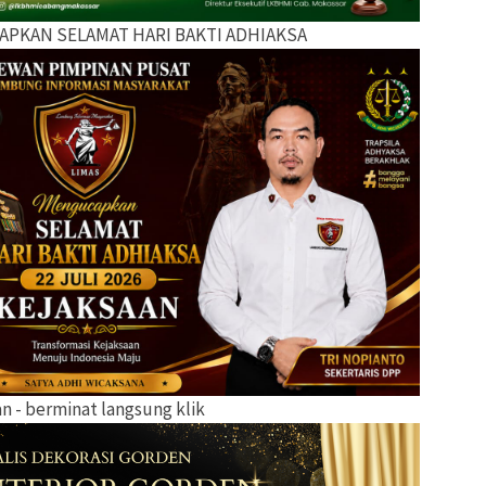
APKAN SELAMAT HARI BAKTI ADHIAKSA
lan - berminat langsung klik