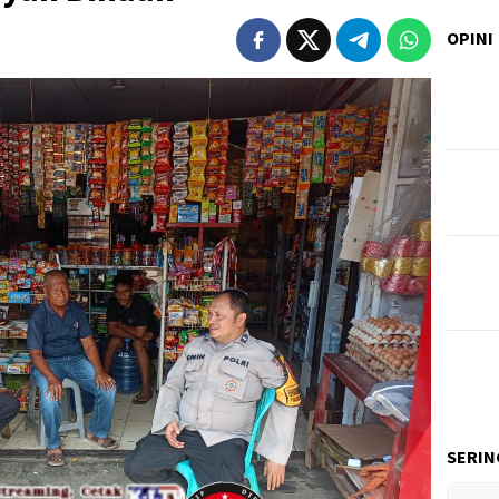
OPINI
SERIN