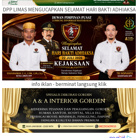
DPP LIMAS MENGUCAPKAN SELAMAT HARI BAKTI ADHIAKSA
info iklan - berminat langsung klik