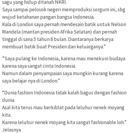
sagu yang hidup ditanah NKRI.
Saya sampai pelosok negeri memproduksi sorgum ini, sbg
wujud ketahanan pangan bangsa Indonesia.
Kala di London saya pernah mendesain batik untuk Nelson
Mandela (mantan presiden Afrika Selatan) dan pernah
tinggal di sana 5 tahun 8 bulan. Diantaranya berkarya
membuat batik buat Presiden dan keluarganya.”
”Saya pulang ke Indonesia, karena mau menekuni budaya
karena saya sangat cinta Indonesia.
Namun dalam penyampaian saya mungkin kurang karena
saya belajar nya di London.”
“Dunia fashion Indonesia tidak kalah bagus dengan fashion
dunia.
Asal kita terus mau berkiblat pada leluhur nenek moyang
kita.
Karena leluhur nenek moyang kita sangat fashionable loh.”
Jelasnya.