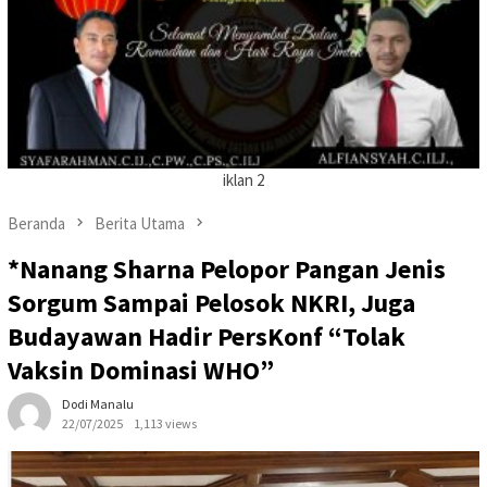
iklan 2
Beranda
Berita Utama
*Nanang Sharna Pelopor Pangan Jenis
Sorgum Sampai Pelosok NKRI, Juga
Budayawan Hadir PersKonf “Tolak
Vaksin Dominasi WHO”
Dodi Manalu
22/07/2025
1,113 views