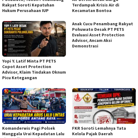
Rakyat Soroti Kepatuhan
Terdampak Krisis Air di
Hukum Perusahaan IUP
Kecamatan Bontoa
Anak Cucu Penambang Rakyat
Pohuwato Desak PT PETS
Evaluasi Asset Protection
Advisor, Ancam Aksi
Demonstrasi
Yopi Y. Latif Minta PT PETS
Copot Asset Protection
Advisor, Klaim Tindakan Oknum
Picu Ketegangan
Komanderwis Pagi Polsek
FKR Soroti Lemahnya Tata
Manggala Urai Kepadatan Lalu
Kelola Pajak Daerah