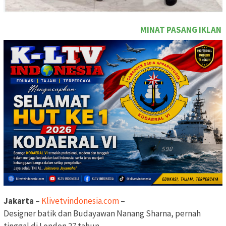
MINAT PASANG IKLAN DITULISAN INI SEGARA H
Jakarta
–
Klivetvindonesia.com
–
Designer batik dan Budayawan Nanang Sharna, pernah