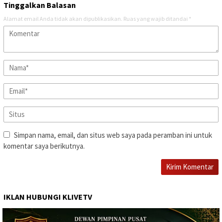
Tinggalkan Balasan
Alamat email Anda tidak akan dipublikasikan.
Ruas yang wajib ditandai
*
Simpan nama, email, dan situs web saya pada peramban ini untuk
komentar saya berikutnya.
IKLAN HUBUNGI KLIVETV