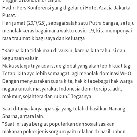
tinggal di London 27 tahun.
Hadiri Pers Konferensi yang digelar di Hotel Acacia Jakarta
Pusat.
Hari jumat (29/7/25), sebagai salah satu Putra bangsa, setuju
menolak keras bagaimana waktu covid-19, kita mempunyai
rasa traumatik bagi saya dan keluarga.
“Karena kita tidak mau di vaksin, karena kita tahu isi dan
kegunaan vaksin.
Maka selanjutnya ada issue global yang akan lebih kuat lagi.
Tetapi kita ayo lebih semangat lagi menolak dominasi WHO.
Dengan menyuarakan suara kita, hak kita sebagai hak warga
negara untuk masyarakat Indonesia demi tercipta adil,
makmur, sejahtera dan rukun.” Tegasnya
Saat ditanya karya apa saja yang telah dihasilkan Nanang
Sharna, antara lain.
“Saat ini saya bergiat populerkan dan sosialisasikan
makanan pokok jenis sorgum yaitu olahan dr hasil pohon