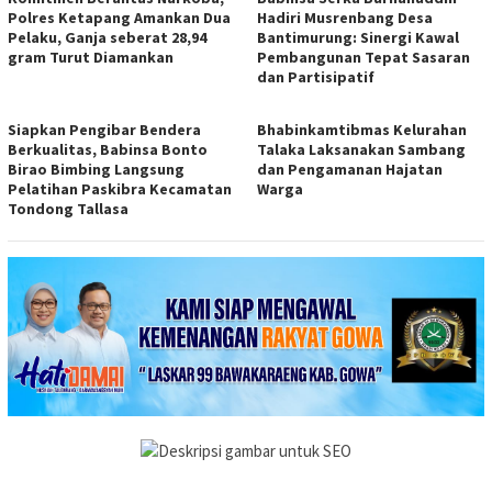
Polres Ketapang Amankan Dua
Hadiri Musrenbang Desa
Pelaku, Ganja seberat 28,94
Bantimurung: Sinergi Kawal
gram Turut Diamankan
Pembangunan Tepat Sasaran
dan Partisipatif
Siapkan Pengibar Bendera
Bhabinkamtibmas Kelurahan
Berkualitas, Babinsa Bonto
Talaka Laksanakan Sambang
Birao Bimbing Langsung
dan Pengamanan Hajatan
Pelatihan Paskibra Kecamatan
Warga
Tondong Tallasa