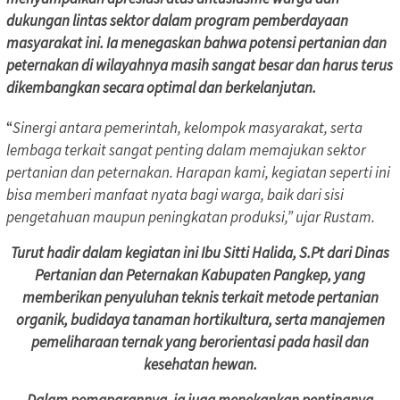
dukungan lintas sektor dalam program pemberdayaan
masyarakat ini. Ia menegaskan bahwa potensi pertanian dan
peternakan di wilayahnya masih sangat besar dan harus terus
dikembangkan secara optimal dan berkelanjutan.
“
Sinergi antara pemerintah, kelompok masyarakat, serta
lembaga terkait sangat penting dalam memajukan sektor
pertanian dan peternakan. Harapan kami, kegiatan seperti ini
bisa memberi manfaat nyata bagi warga, baik dari sisi
pengetahuan maupun peningkatan produksi,” ujar Rustam.
Turut hadir dalam kegiatan ini Ibu Sitti Halida, S.Pt dari Dinas
Pertanian dan Peternakan Kabupaten Pangkep, yang
memberikan penyuluhan teknis terkait metode pertanian
organik, budidaya tanaman hortikultura, serta manajemen
pemeliharaan ternak yang berorientasi pada hasil dan
kesehatan hewan.
Dalam pemaparannya, ia juga menekankan pentingnya