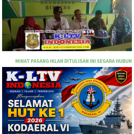
PASANG IKLAN DITULISAN INI SEGARA HUBUNGI TEAM MARKE