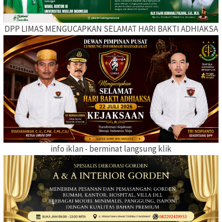
DPP LIMAS MENGUCAPKAN SELAMAT HARI BAKTI ADHIAKSA
info iklan - berminat langsung klik