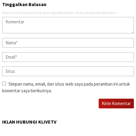
Tinggalkan Balasan
Alamat email Anda tidak akan dipublikasikan.
Ruas yang wajib ditandai
*
Simpan nama, email, dan situs web saya pada peramban ini untuk
komentar saya berikutnya.
IKLAN HUBUNGI KLIVETV