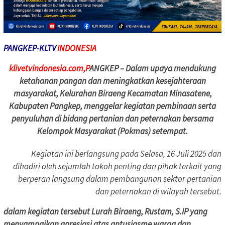
PANGKEP-KLTV
INDONESIA
klivetvindonesia.com,P
ANGKEP –
Dalam upaya mendukung
ketahanan pangan dan meningkatkan kesejahteraan
masyarakat, Kelurahan Biraeng Kecamatan Minasatene,
Kabupaten Pangkep, menggelar kegiatan pembinaan serta
penyuluhan di bidang pertanian dan peternakan bersama
Kelompok Masyarakat (Pokmas) setempat.
Kegiatan ini berlangsung pada Selasa, 16 Juli 2025 dan
dihadiri oleh sejumlah tokoh penting dan pihak terkait yang
berperan langsung dalam pembangunan sektor pertanian
dan peternakan di wilayah tersebut.
dalam kegiatan tersebut Lurah Biraeng, Rustam, S.IP yang
menyampaikan apresiasi atas antusiasme warga dan