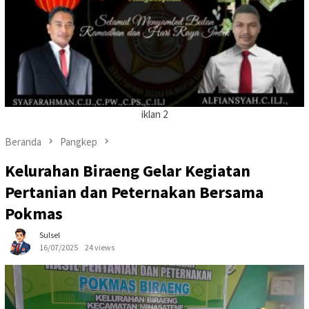
iklan 2
Beranda
Pangkep
Kelurahan Biraeng Gelar Kegiatan
Pertanian dan Peternakan Bersama
Pokmas
Sulsel
16/07/2025
24 views