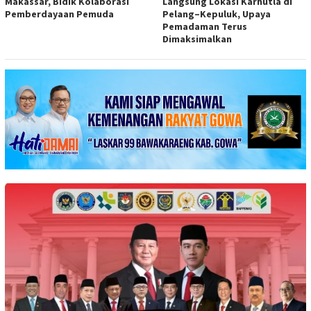
Makassar, Bidik Kolaborasi
Langsung Lokasi Karhutla di
Pemberdayaan Pemuda
Pelang–Kepuluk, Upaya
Pemadaman Terus
Dimaksimalkan