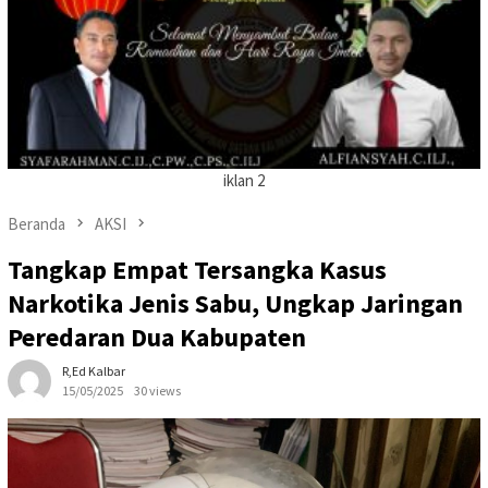
iklan 2
Beranda
AKSI
Tangkap Empat Tersangka Kasus
Narkotika Jenis Sabu, Ungkap Jaringan
Peredaran Dua Kabupaten
R,Ed Kalbar
15/05/2025
30 views