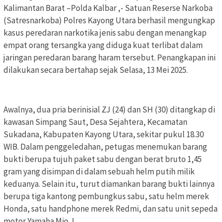
Kalimantan Barat –Polda Kalbar ,- Satuan Reserse Narkoba
(Satresnarkoba) Polres Kayong Utara berhasil mengungkap
kasus peredaran narkotika jenis sabu dengan menangkap
empat orang tersangka yang diduga kuat terlibat dalam
jaringan peredaran barang haram tersebut. Penangkapan ini
dilakukan secara bertahap sejak Selasa, 13 Mei 2025.
Awalnya, dua pria berinisial ZJ (24) dan SH (30) ditangkap di
kawasan Simpang Saut, Desa Sejahtera, Kecamatan
Sukadana, Kabupaten Kayong Utara, sekitar pukul 18.30
WIB. Dalam penggeledahan, petugas menemukan barang
bukti berupa tujuh paket sabu dengan berat bruto 1,45
gram yang disimpan di dalam sebuah helm putih milik
keduanya. Selain itu, turut diamankan barang bukti lainnya
berupa tiga kantong pembungkus sabu, satu helm merek
Honda, satu handphone merek Redmi, dan satu unit sepeda
motor Yamaha Mio J.