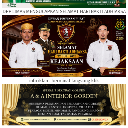
DPP LIMAS MENGUCAPKAN SELAMAT HARI BAKTI ADHIAKSA
info iklan - berminat langsung klik