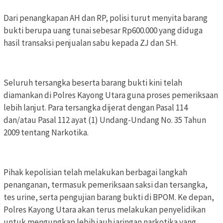
Dari penangkapan AH dan RP, polisi turut menyita barang
bukti berupa uang tunai sebesar Rp600.000 yang diduga
hasil transaksi penjualan sabu kepada ZJ dan SH.
Seluruh tersangka beserta barang bukti kini telah
diamankan di Polres Kayong Utara guna proses pemeriksaan
lebih lanjut. Para tersangka dijerat dengan Pasal 114
dan/atau Pasal 112 ayat (1) Undang-Undang No. 35 Tahun
2009 tentang Narkotika.
Pihak kepolisian telah melakukan berbagai langkah
penanganan, termasuk pemeriksaan saksi dan tersangka,
tes urine, serta pengujian barang bukti di BPOM. Ke depan,
Polres Kayong Utara akan terus melakukan penyelidikan
untuk mengungkap lebih jauh jaringan narkotika yang