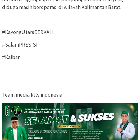
diduga masih beroperasi di wilayah Kalimantan Barat.
#KayongUtaraBERKAH
#SalamPRESISI
#Kalbar
Team media kltv indonesia