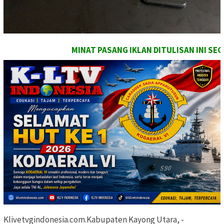
ASANG IKLAN DITULISAN INI SEGARA HUBUNGI TEAM MARKET
Klivetvgindonesia.com.Kabupaten Kayong Utara, -