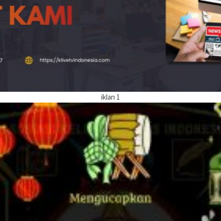
iklan 1