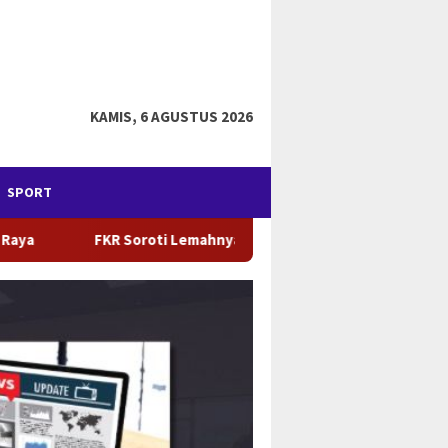
KAMIS, 6 AGUSTUS 2026
SPORT
a Kelola Pajak Daerah Jeneponto, Temuan BPK Ungkap Potensi P