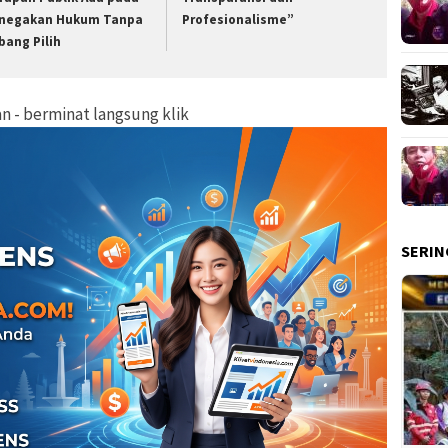
negakan Hukum Tanpa
Profesionalisme”
bang Pilih
lan - berminat langsung klik
SERIN