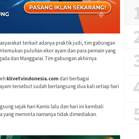
syarakat terkait adanya praktik judi, tim gabungan
 Ditemukan puluhan ekor ayam dan para pemain yang
gada dan Manggarai. Tim gabungan akhirnya
leh
klivetvindonesia.com
dari berbagai
yam tersebut sudah berlangsung dua kali setiap hari
gsung sejak hari Kamis lalu dan hari ini kembali
ga yang meminta namanya tidak dimediakan.