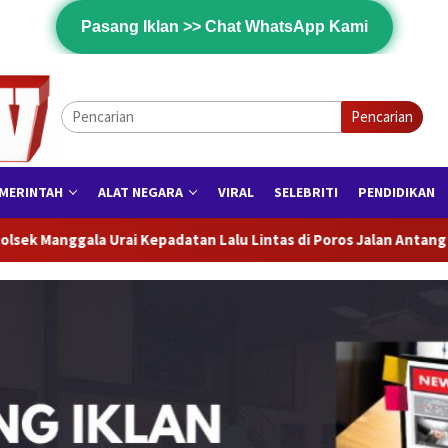
Pasang Iklan >> Chat WhatsApp Kami
Pencarian
MERINTAH
ALAT NEGARA
VIRAL
SELEBRITI
PENDIDIKAN
tas di Poros Jalan Antang Raya
FKR Soroti Lemahnya Tat