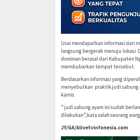
Usai mendapatkan informasi dari ma
langsung bergerak menuju lokasi.
dominan berasal dari Kabupaten N
membubarkan tempat tersebut.
Berdasarkan informasi yang dipero
menyebutkan praktik judi sabung a
kamis.
” judi sabung ayam ini sudah berlan
dilakukan”,kata salah seorang war
JY/GA/klivetvinfonesia.com