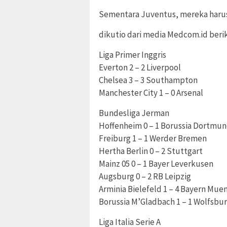
Sementara Juventus, mereka harus
dikutio dari media Medcom.id berik
Liga Primer Inggris
Everton 2 – 2 Liverpool
Chelsea 3 – 3 Southampton
Manchester City 1 – 0 Arsenal
Bundesliga Jerman
Hoffenheim 0 – 1 Borussia Dortmu
Freiburg 1 – 1 Werder Bremen
Hertha Berlin 0 – 2 Stuttgart
Mainz 05 0 – 1 Bayer Leverkusen
Augsburg 0 – 2 RB Leipzig
Arminia Bielefeld 1 – 4 Bayern Mue
Borussia M’Gladbach 1 – 1 Wolfsbu
Liga Italia Serie A