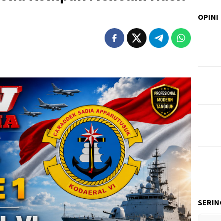
OPINI
MINAT PASANG IKLAN DITU
SERIN