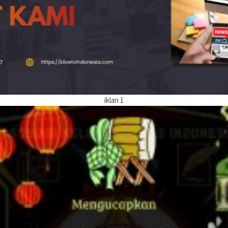
iklan 1