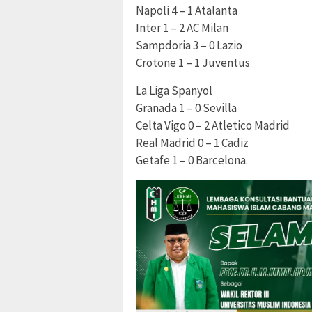
Napoli 4 – 1 Atalanta
Inter 1 – 2 AC Milan
Sampdoria 3 – 0 Lazio
Crotone 1 – 1 Juventus
La Liga Spanyol
Granada 1 – 0 Sevilla
Celta Vigo 0 – 2 Atletico Madrid
Real Madrid 0 – 1 Cadiz
Getafe 1 – 0 Barcelona.