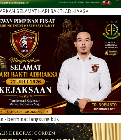
APKAN SELAMAT HARI BAKTI ADHIAKSA
lan - berminat langsung klik