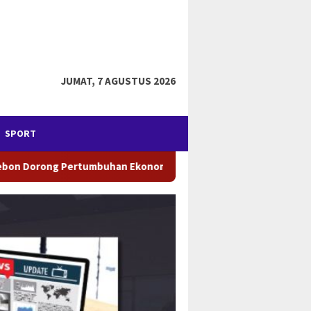
JUMAT, 7 AGUSTUS 2026
SPORT
nomi Daerah
LDII Sulsel Gandeng SPN Batua Polda Sulsel 