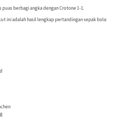
 puas berbagi angka dengan Crotone 1-1.
ut ini adalah hasil lengkap pertandingan sepak bola:
nd
nchen
rg