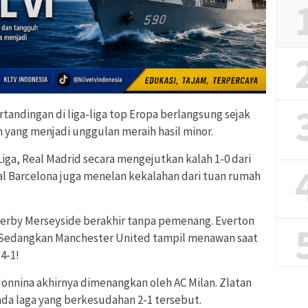
tandingan di liga-liga top Eropa berlangsung sejak
m yang menjadi unggulan meraih hasil minor.
Liga, Real Madrid secara mengejutkan kalah 1-0 dari
val Barcelona juga menelan kekalahan dari tuan rumah
 Derby Merseyside berakhir tanpa pemenang. Everton
. Sedangkan Manchester United tampil menawan saat
4-1!
adonnina akhirnya dimenangkan oleh AC Milan. Zlatan
da laga yang berkesudahan 2-1 tersebut.