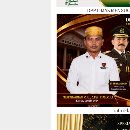
DPP LIMAS MENGUC
info ik