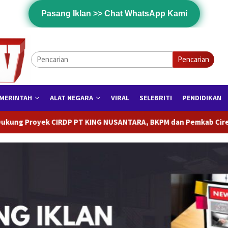
Pasang Iklan >> Chat WhatsApp Kami
Pencarian
MERINTAH
ALAT NEGARA
VIRAL
SELEBRITI
PENDIDIKAN
NUSANTARA, BKPM dan Pemkab Cirebon Dorong Pertumbuhan Eko