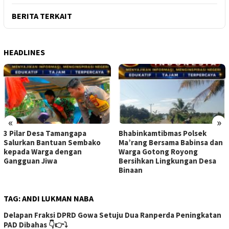
BERITA TERKAIT
HEADLINES
«
»
3 Pilar Desa Tamangapa
Bhabinkamtibmas Polsek
Salurkan Bantuan Sembako
Ma’rang Bersama Babinsa dan
kepada Warga dengan
Warga Gotong Royong
Gangguan Jiwa
Bersihkan Lingkungan Desa
Binaan
TAG:
ANDI LUKMAN NABA
Delapan Fraksi DPRD Gowa Setuju Dua Ranperda Peningkatan
PAD Dibahas 👇👉⤵️