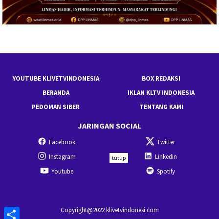
YOUTUBE KLIVETVINDONESIA
BOX REDAKSI
BERANDA
IKLAN KLTV INDONESIA
PEDOMAN SIBER
TENTANG KAMI
JARINGAN SOCIAL
Facebook
Twitter
Instagram
Linkedin
tutup
Youtube
Spotify
Share
Copyright@2022 klivetvindonesi.com