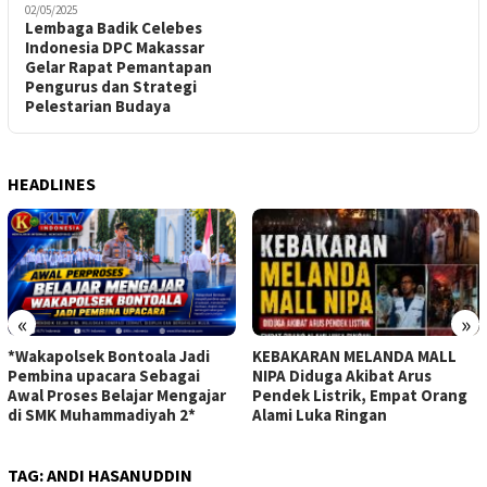
02/05/2025
Lembaga Badik Celebes
Indonesia DPC Makassar
Gelar Rapat Pemantapan
Pengurus dan Strategi
Pelestarian Budaya
HEADLINES
«
»
*Wakapolsek Bontoala Jadi
KEBAKARAN MELANDA MALL
Pembina upacara Sebagai
NIPA Diduga Akibat Arus
Awal Proses Belajar Mengajar
Pendek Listrik, Empat Orang
di SMK Muhammadiyah 2*
Alami Luka Ringan
TAG:
ANDI HASANUDDIN