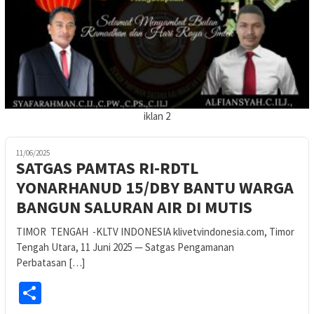
iklan 2
11/06/2025
SATGAS PAMTAS RI-RDTL
YONARHANUD 15/DBY BANTU WARGA
BANGUN SALURAN AIR DI MUTIS
TIMOR TENGAH -KLTV INDONESIA klivetvindonesia.com, Timor
Tengah Utara, 11 Juni 2025 — Satgas Pengamanan
Perbatasan […]
Share