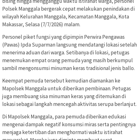
bising hingga mengganggu waktu istirahat warga, personel
Polsek Manggala bergerak cepat melakukan penindakan di
wilayah Kelurahan Manggala, Kecamatan Manggala, Kota
Makassar, Selasa (7/7/2026) malam.
Personel piket fungsi yang dipimpin Perwira Pengawas
(Pawas) Ipda Suparman langsung mendatangi lokasi setelah
menerima aduan dari warga. Setibanya di lokasi, petugas
menemukan empat orang pemuda yang masih berkumpul
sambil mengonsumsi minuman keras tradisional jenis ballo.
Keempat pemuda tersebut kemudian diamankan ke
Mapolsek Manggala untuk diberikan pembinaan. Petugas
juga membuang sisa minuman keras yang ditemukan di
lokasi sebagai langkah mencegah aktivitas serupa berlanjut.
Di Mapolsek Manggala, para pemuda diberikan edukasi
mengenai dampak negatif konsumsi miras serta pentingnya
menjaga ketertiban dan menghormati waktu istirahat