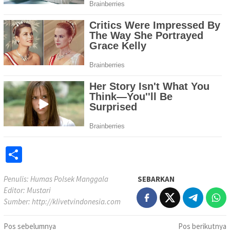
Share
Penulis: Humas Polsek Manggala
SEBARKAN
Editor: Mustari
Sumber:
http://klivetvindonesia.com
Navigasi
Pos sebelumnya
Pos berikutnya