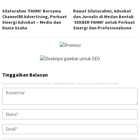
Silaturahmi ‘FAHMI’ Bersama
Rawat Silaturahmi, Advokat
Channel88 Advertising, Perkuat
dan Jurnalis di Medan Bentuk
Sinergi Advokat – Media dan
‘SEKBER FAHMI’ untuk Perkuat
Dunia Usaha
Sinergi dan Profesionalisme
Tinggalkan Balasan
Alamat email Anda tidak akan dipublikasikan.
Ruas yang wajib ditandai
*