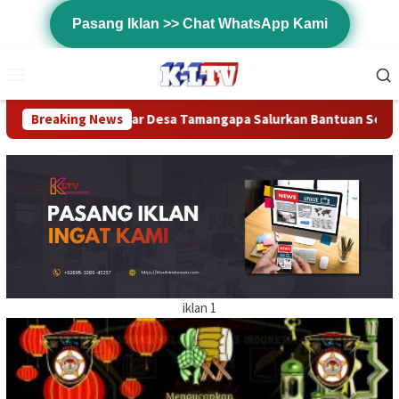
Loncat
Pasang Iklan >> Chat WhatsApp Kami
ke
konten
Menu
Mobile
Breaking News
3 Pilar Desa Tamangapa Salurkan Bantuan Sembako kep
iklan 1