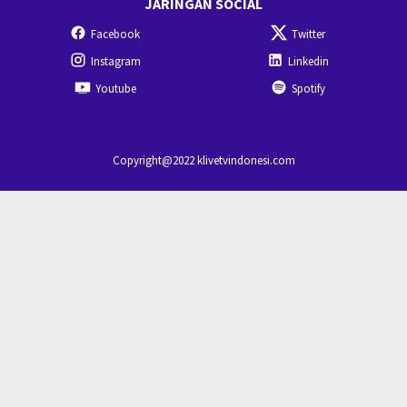
JARINGAN SOCIAL
Facebook
Twitter
Instagram
Linkedin
Youtube
Spotify
Copyright@2022 klivetvindonesi.com