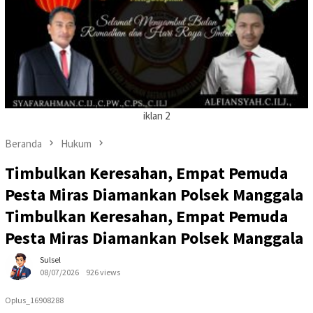
iklan 2
Beranda
Hukum
Timbulkan Keresahan, Empat Pemuda
Pesta Miras Diamankan Polsek Manggala
Timbulkan Keresahan, Empat Pemuda
Pesta Miras Diamankan Polsek Manggala
Sulsel
08/07/2026
926 views
Oplus_16908288