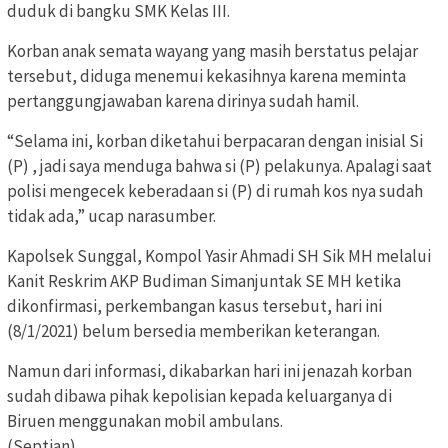
duduk di bangku SMK Kelas III.
Korban anak semata wayang yang masih berstatus pelajar
tersebut, diduga menemui kekasihnya karena meminta
pertanggungjawaban karena dirinya sudah hamil.
“Selama ini, korban diketahui berpacaran dengan inisial Si
(P) , jadi saya menduga bahwa si (P) pelakunya. Apalagi saat
polisi mengecek keberadaan si (P) di rumah kos nya sudah
tidak ada,” ucap narasumber.
Kapolsek Sunggal, Kompol Yasir Ahmadi SH Sik MH melalui
Kanit Reskrim AKP Budiman Simanjuntak SE MH ketika
dikonfirmasi, perkembangan kasus tersebut, hari ini
(8/1/2021) belum bersedia memberikan keterangan.
Namun dari informasi, dikabarkan hari ini jenazah korban
sudah dibawa pihak kepolisian kepada keluarganya di
Biruen menggunakan mobil ambulans.
(Septian)