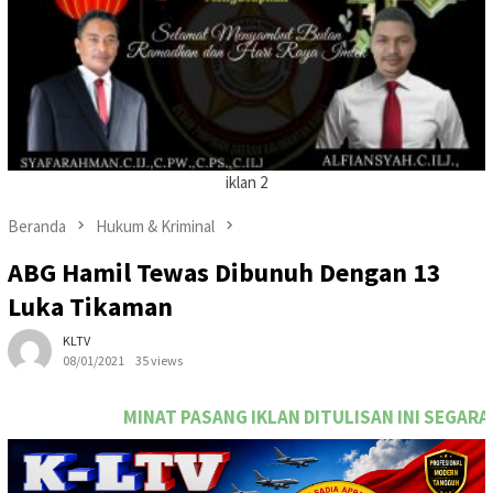
iklan 2
Beranda
Hukum & Kriminal
ABG Hamil Tewas Dibunuh Dengan 13
Luka Tikaman
KLTV
08/01/2021
35 views
PASANG IKLAN DITULISAN INI SEGARA HUBUNGI TEAM MARK