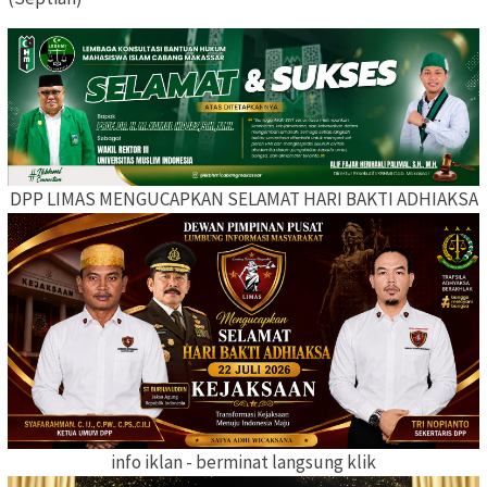
DPP LIMAS MENGUCAPKAN SELAMAT HARI BAKTI ADHIAKSA
info iklan - berminat langsung klik