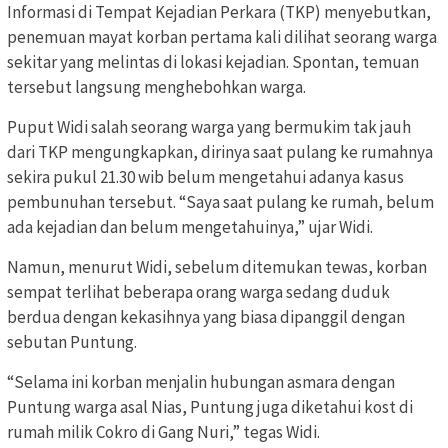
Informasi di Tempat Kejadian Perkara (TKP) menyebutkan,
penemuan mayat korban pertama kali dilihat seorang warga
sekitar yang melintas di lokasi kejadian. Spontan, temuan
tersebut langsung menghebohkan warga.
Puput Widi salah seorang warga yang bermukim tak jauh
dari TKP mengungkapkan, dirinya saat pulang ke rumahnya
sekira pukul 21.30 wib belum mengetahui adanya kasus
pembunuhan tersebut. “Saya saat pulang ke rumah, belum
ada kejadian dan belum mengetahuinya,” ujar Widi.
Namun, menurut Widi, sebelum ditemukan tewas, korban
sempat terlihat beberapa orang warga sedang duduk
berdua dengan kekasihnya yang biasa dipanggil dengan
sebutan Puntung.
“Selama ini korban menjalin hubungan asmara dengan
Puntung warga asal Nias, Puntung juga diketahui kost di
rumah milik Cokro di Gang Nuri,” tegas Widi.