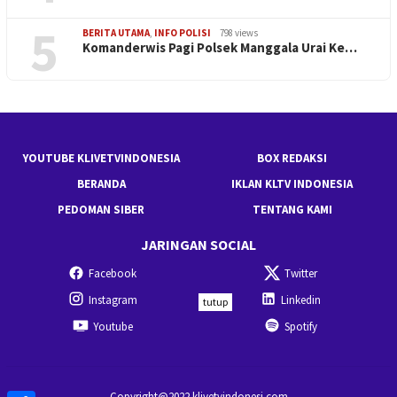
5
BERITA UTAMA
,
INFO POLISI
798 views
Komanderwis Pagi Polsek Manggala Urai Ke…
YOUTUBE KLIVETVINDONESIA
BOX REDAKSI
BERANDA
IKLAN KLTV INDONESIA
PEDOMAN SIBER
TENTANG KAMI
JARINGAN SOCIAL
Facebook
Twitter
Instagram
Linkedin
tutup
Youtube
Spotify
Copyright@2022 klivetvindonesi.com