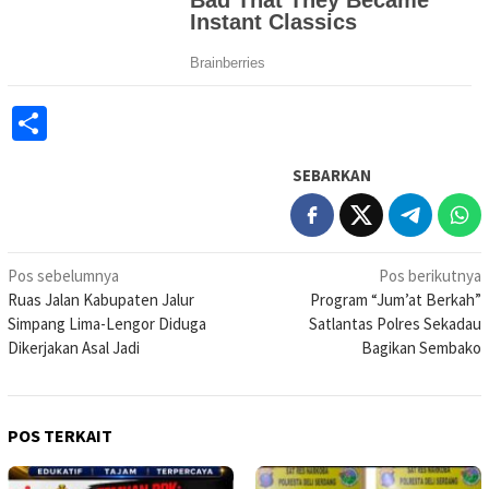
Share
SEBARKAN
Navigasi
Pos sebelumnya
Pos berikutnya
Ruas Jalan Kabupaten Jalur
Program “Jum’at Berkah”
pos
Simpang Lima-Lengor Diduga
Satlantas Polres Sekadau
Dikerjakan Asal Jadi
Bagikan Sembako
POS TERKAIT