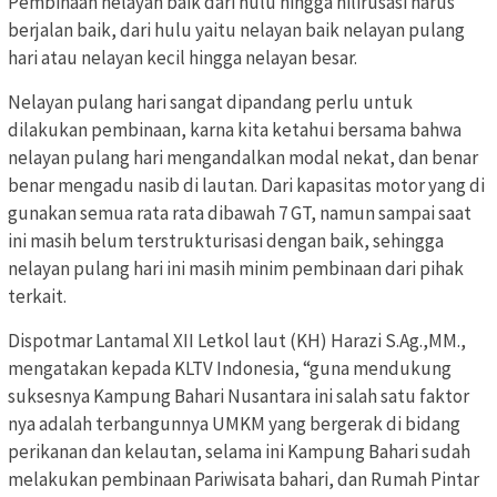
Pembinaan nelayan baik dari hulu hingga hilirusasi harus
berjalan baik, dari hulu yaitu nelayan baik nelayan pulang
hari atau nelayan kecil hingga nelayan besar.
Nelayan pulang hari sangat dipandang perlu untuk
dilakukan pembinaan, karna kita ketahui bersama bahwa
nelayan pulang hari mengandalkan modal nekat, dan benar
benar mengadu nasib di lautan. Dari kapasitas motor yang di
gunakan semua rata rata dibawah 7 GT, namun sampai saat
ini masih belum terstrukturisasi dengan baik, sehingga
nelayan pulang hari ini masih minim pembinaan dari pihak
terkait.
Dispotmar Lantamal XII Letkol laut (KH) Harazi S.Ag.,MM.,
mengatakan kepada KLTV Indonesia, “guna mendukung
suksesnya Kampung Bahari Nusantara ini salah satu faktor
nya adalah terbangunnya UMKM yang bergerak di bidang
perikanan dan kelautan, selama ini Kampung Bahari sudah
melakukan pembinaan Pariwisata bahari, dan Rumah Pintar