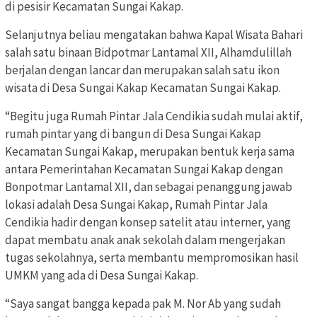
di pesisir Kecamatan Sungai Kakap.
Selanjutnya beliau mengatakan bahwa Kapal Wisata Bahari
salah satu binaan Bidpotmar Lantamal XII, Alhamdulillah
berjalan dengan lancar dan merupakan salah satu ikon
wisata di Desa Sungai Kakap Kecamatan Sungai Kakap.
“Begitu juga Rumah Pintar Jala Cendikia sudah mulai aktif,
rumah pintar yang di bangun di Desa Sungai Kakap
Kecamatan Sungai Kakap, merupakan bentuk kerja sama
antara Pemerintahan Kecamatan Sungai Kakap dengan
Bonpotmar Lantamal XII, dan sebagai penanggung jawab
lokasi adalah Desa Sungai Kakap, Rumah Pintar Jala
Cendikia hadir dengan konsep satelit atau interner, yang
dapat membatu anak anak sekolah dalam mengerjakan
tugas sekolahnya, serta membantu mempromosikan hasil
UMKM yang ada di Desa Sungai Kakap.
“Saya sangat bangga kepada pak M. Nor Ab yang sudah