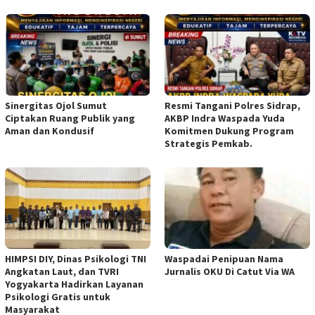
Sinergitas Ojol Sumut
Resmi Tangani Polres Sidrap,
Ciptakan Ruang Publik yang
AKBP Indra Waspada Yuda
Aman dan Kondusif
Komitmen Dukung Program
Strategis Pemkab.
HIMPSI DIY, Dinas Psikologi TNI
Waspadai Penipuan Nama
Angkatan Laut, dan TVRI
Jurnalis OKU Di Catut Via WA
Yogyakarta Hadirkan Layanan
Psikologi Gratis untuk
Masyarakat