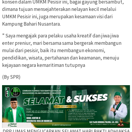
konsen dalam UMKM Pesisir ini, bagai gayung bersambut,
dimana tujuan mensejahterakan nelayan kecil melalui
UMKM Pesisir ini, juga merupakan kesamaan visi dari
Kampung Bahari Nusantara.
” Saya mengajak para pelaku usaha kreatif dan jiwa jiwa
enter preniur, mari bersama sama bergerak membangun
mulai dari pesisir, baik itu membangun ekonomi,
pendidikan, wisata, pertahanan dan keamanan, menuju
kejayaan negara kemaritiman tutupnya
(By SPR)
DPP LIMAS MENGUCAPKAN SELAMAT HARI BAKTI ADHIAKSA