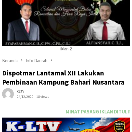
iklan 2
Beranda
Info Daerah
Dispotmar Lantamal XII Lakukan
Pembinaan Kampung Bahari Nusantara
KLTV
24/12/2020
18 views
MINAT PASANG IKLAN DITULISAN INI SEGARA HUBUN