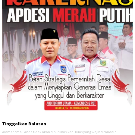
Tinggalkan Balasan
Alamat email Anda tidak akan dipublikasikan.
Ruas yang wajib ditandai
*