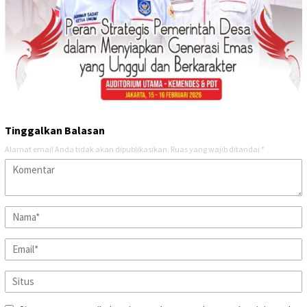
Tinggalkan Balasan
Alamat email Anda tidak akan dipublikasikan.
Ruas yang wajib ditandai
*