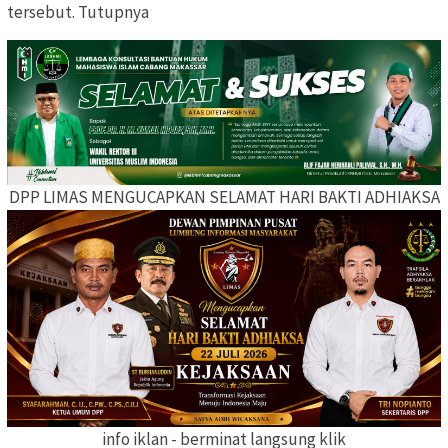
tersebut. Tutupnya
DPP LIMAS MENGUCAPKAN SELAMAT HARI BAKTI ADHIAKSA
info iklan - berminat langsung klik