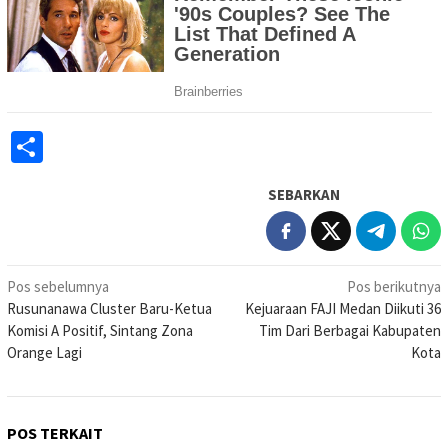
Share
SEBARKAN
Navigasi
Pos sebelumnya
Pos berikutnya
Rusunanawa Cluster Baru-Ketua
Kejuaraan FAJI Medan Diikuti 36
pos
Komisi A Positif, Sintang Zona
Tim Dari Berbagai Kabupaten
Orange Lagi
Kota
POS TERKAIT