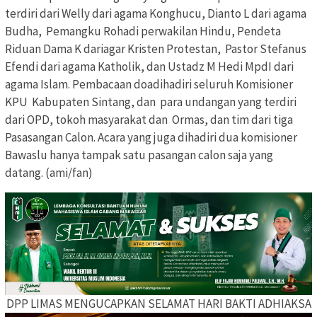
terdiri dari Welly dari agama Konghucu, Dianto L dari agama
Budha, Pemangku Rohadi perwakilan Hindu, Pendeta
Riduan Dama K dariagar Kristen Protestan, Pastor Stefanus
Efendi dari agama Katholik, dan Ustadz M Hedi MpdI dari
agama Islam. Pembacaan doadihadiri seluruh Komisioner
KPU Kabupaten Sintang, dan para undangan yang terdiri
dari OPD, tokoh masyarakat dan Ormas, dan tim dari tiga
Pasasangan Calon. Acara yang juga dihadiri dua komisioner
Bawaslu hanya tampak satu pasangan calon saja yang
datang. (ami/fan)
DPP LIMAS MENGUCAPKAN SELAMAT HARI BAKTI ADHIAKSA