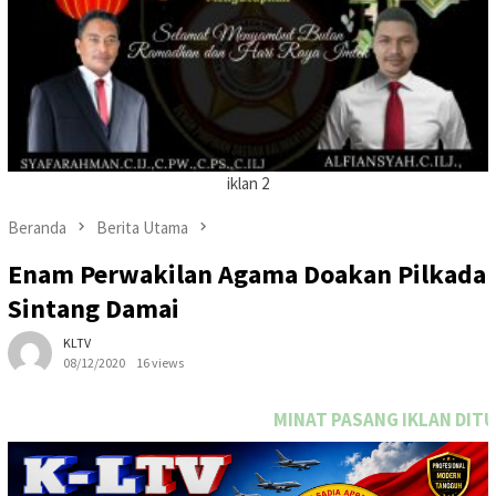
iklan 2
Beranda
Berita Utama
Enam Perwakilan Agama Doakan Pilkada
Sintang Damai
KLTV
08/12/2020
16 views
MINAT PASANG IKLAN DITULISAN INI SEGARA H