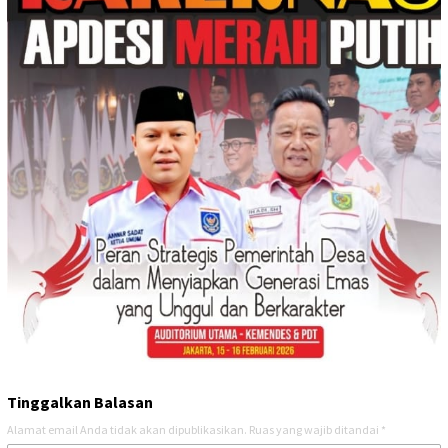
Tinggalkan Balasan
Alamat email Anda tidak akan dipublikasikan.
Ruas yang wajib ditandai
*