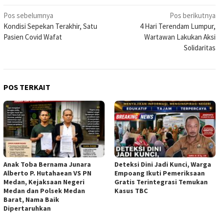
Navigasi
Pos sebelumnya
Pos berikutnya
Kondisi Sepekan Terakhir, Satu
4 Hari Terendam Lumpur,
pos
Pasien Covid Wafat
Wartawan Lakukan Aksi
Solidaritas
POS TERKAIT
Anak Toba Bernama Junara
Deteksi Dini Jadi Kunci, Warga
Alberto P. Hutahaean VS PN
Empoang Ikuti Pemeriksaan
Medan, Kejaksaan Negeri
Gratis Terintegrasi Temukan
Medan dan Polsek Medan
Kasus TBC
Barat, Nama Baik
Dipertaruhkan