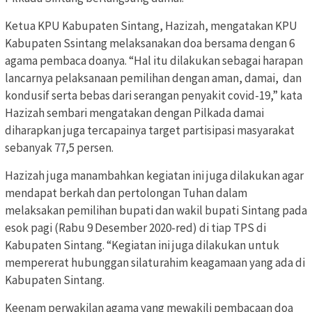
Ketua KPU Kabupaten Sintang, Hazizah, mengatakan KPU
Kabupaten Ssintang melaksanakan doa bersama dengan 6
agama pembaca doanya. “Hal itu dilakukan sebagai harapan
lancarnya pelaksanaan pemilihan dengan aman, damai, dan
kondusif serta bebas dari serangan penyakit covid-19,” kata
Hazizah sembari mengatakan dengan Pilkada damai
diharapkan juga tercapainya target partisipasi masyarakat
sebanyak 77,5 persen.
Hazizah juga manambahkan kegiatan ini juga dilakukan agar
mendapat berkah dan pertolongan Tuhan dalam
melaksakan pemilihan bupati dan wakil bupati Sintang pada
esok pagi (Rabu 9 Desember 2020-red) di tiap TPS di
Kabupaten Sintang. “Kegiatan ini juga dilakukan untuk
mempererat hubunggan silaturahim keagamaan yang ada di
Kabupaten Sintang.
Keenam perwakilan agama yang mewakili pembacaan doa