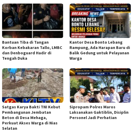
Bantuan Tiba di Tangan
Kantor Desa Bonto Lebang
Korban Kebakaran Tallo, LMBC
Rampung, Ada Harapan Baru di
dan Denboguard Hadir di
Balik Gedung untuk Pelayanan
Tengah Duka
Warga
Satgas Karya Bakti TNI Kebut
Sipropam Polres Maros
Pembangunan Jembatan
Laksanakan Gaktiblin, Disiplin
Beton di Desa Mehaga,
Personel Jadi Perhatian
Perkuat Akses Warga di Nias
Selatan