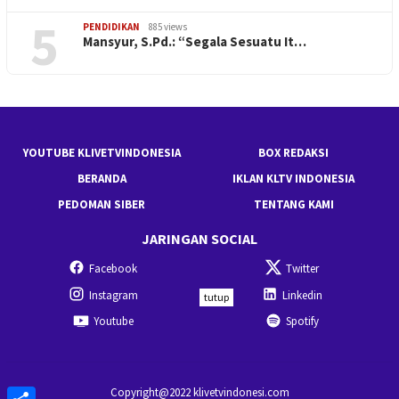
5
PENDIDIKAN
885 views
Mansyur, S.Pd.: “Segala Sesuatu It…
YOUTUBE KLIVETVINDONESIA
BOX REDAKSI
BERANDA
IKLAN KLTV INDONESIA
PEDOMAN SIBER
TENTANG KAMI
JARINGAN SOCIAL
Facebook
Twitter
Instagram
Linkedin
tutup
Youtube
Spotify
Share
Copyright@2022 klivetvindonesi.com