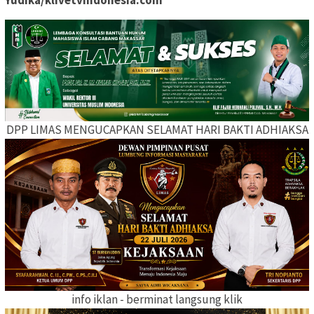
Yudika/klivetvindonesia.com
DPP LIMAS MENGUCAPKAN SELAMAT HARI BAKTI ADHIAKSA
info iklan - berminat langsung klik