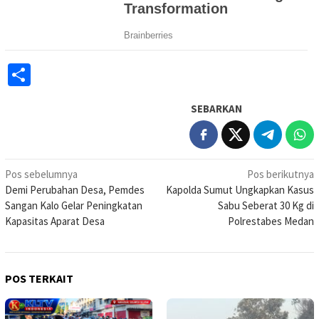
Share
SEBARKAN
Navigasi
Pos sebelumnya
Pos berikutnya
Demi Perubahan Desa, Pemdes
Kapolda Sumut Ungkapkan Kasus
pos
Sangan Kalo Gelar Peningkatan
Sabu Seberat 30 Kg di
Kapasitas Aparat Desa
Polrestabes Medan
POS TERKAIT