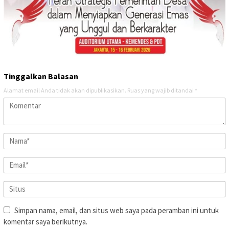
Tinggalkan Balasan
Alamat email Anda tidak akan dipublikasikan.
Ruas yang wajib ditandai
*
Simpan nama, email, dan situs web saya pada peramban ini untuk
komentar saya berikutnya.