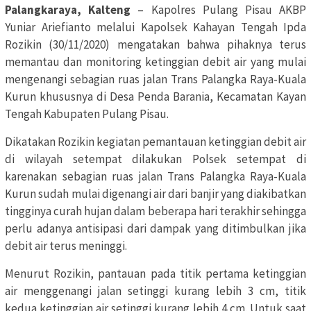
Palangkaraya, Kalteng
– Kapolres Pulang Pisau AKBP
Yuniar Ariefianto melalui Kapolsek Kahayan Tengah Ipda
Rozikin (30/11/2020) mengatakan bahwa pihaknya terus
memantau dan monitoring ketinggian debit air yang mulai
mengenangi sebagian ruas jalan Trans Palangka Raya-Kuala
Kurun khususnya di Desa Penda Barania, Kecamatan Kayan
Tengah Kabupaten Pulang Pisau.
Dikatakan Rozikin kegiatan pemantauan ketinggian debit air
di wilayah setempat dilakukan Polsek setempat di
karenakan sebagian ruas jalan Trans Palangka Raya-Kuala
Kurun sudah mulai digenangi air dari banjir yang diakibatkan
tingginya curah hujan dalam beberapa hari terakhir sehingga
perlu adanya antisipasi dari dampak yang ditimbulkan jika
debit air terus meninggi.
Menurut Rozikin, pantauan pada titik pertama ketinggian
air menggenangi jalan setinggi kurang lebih 3 cm, titik
kedua ketinggian air setinggi kurang lebih 4 cm. Untuk saat