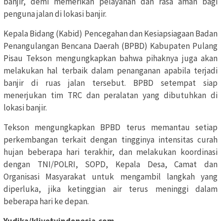
banjir, demi memerikan pelayanan dan rasa aman bagi
penguna jalan di lokasi banjir.
Kepala Bidang (Kabid) Pencegahan dan Kesiapsiagaan Badan
Penangulangan Bencana Daerah (BPBD) Kabupaten Pulang
Pisau Tekson mengungkapkan bahwa pihaknya juga akan
melakukan hal terbaik dalam penanganan apabila terjadi
banjir di ruas jalan tersebut. BPBD setempat siap
menerjukan tim TRC dan peralatan yang dibutuhkan di
lokasi banjir.
Tekson mengungkapkan BPBD terus memantau setiap
perkembangan terkait dengan tingginya intensitas curah
hujan beberapa hari terakhir, dan melakukan koordinasi
dengan TNI/POLRI, SOPD, Kepala Desa, Camat dan
Organisasi Masyarakat untuk mengambil langkah yang
diperluka, jika ketinggian air terus meninggi dalam
beberapa hari ke depan.