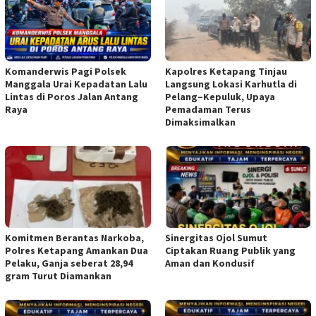
Komanderwis Pagi Polsek
Kapolres Ketapang Tinjau
Manggala Urai Kepadatan Lalu
Langsung Lokasi Karhutla di
Lintas di Poros Jalan Antang
Pelang–Kepuluk, Upaya
Raya
Pemadaman Terus
Dimaksimalkan
Komitmen Berantas Narkoba,
Sinergitas Ojol Sumut
Polres Ketapang Amankan Dua
Ciptakan Ruang Publik yang
Pelaku, Ganja seberat 28,94
Aman dan Kondusif
gram Turut Diamankan