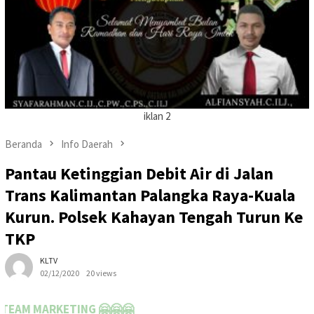
iklan 2
Beranda
Info Daerah
Pantau Ketinggian Debit Air di Jalan
Trans Kalimantan Palangka Raya-Kuala
Kurun. Polsek Kahayan Tengah Turun Ke
TKP
KLTV
02/12/2020
20 views
🤗🤗