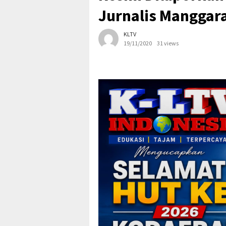
Jurnalis Manggar
KLTV
19/11/2020
31 views