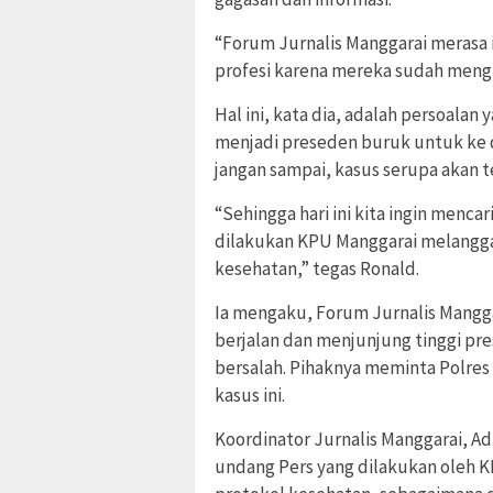
“Forum Jurnalis Manggarai merasa
profesi karena mereka sudah mengha
Hal ini, kata dia, adalah persoalan 
menjadi preseden buruk untuk ke 
jangan sampai, kasus serupa akan t
“Sehingga hari ini kita ingin men
dilakukan KPU Manggarai melangga
kesehatan,” tegas Ronald.
Ia mengaku, Forum Jurnalis Mangg
berjalan dan menjunjung tinggi pr
bersalah. Pihaknya meminta Polres
kasus ini.
Koordinator Jurnalis Manggarai, A
undang Pers yang dilakukan oleh KP