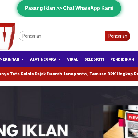
Pasang Iklan >> Chat WhatsApp Kami
Pencarian
MERINTAH
ALAT NEGARA
VIRAL
SELEBRITI
PENDIDIKAN
onto, Temuan BPK Ungkap Potensi Penerimaan yang Belum Optim