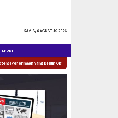
KAMIS, 6 AGUSTUS 2026
SPORT
al
Maqdir Ismail & Partners Tim Kuasa Hukum Yayasan di 