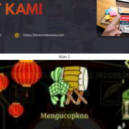
iklan 1