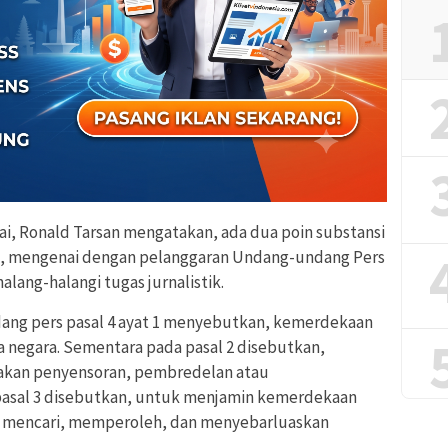
ai, Ronald Tarsan mengatakan, ada dua poin substansi
ain, mengenai dengan pelanggaran Undang-undang Pers
lang-halangi tugas jurnalistik.
ang pers pasal 4 ayat 1 menyebutkan, kemerdekaan
ga negara. Sementara pada pasal 2 disebutkan,
enakan penyensoran, pembredelan atau
pasal 3 disebutkan, untuk menjamin kemerdekaan
k mencari, memperoleh, dan menyebarluaskan