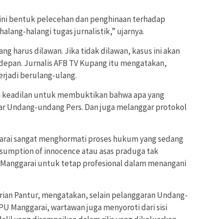
 ini bentuk pelecehan dan penghinaan terhadap
lang-halangi tugas jurnalistik,” ujarnya.
yang harus dilawan. Jika tidak dilawan, kasus ini akan
depan. Jurnalis AFB TV Kupang itu mengatakan,
erjadi berulang-ulang.
cari keadilan untuk membuktikan bahwa apa yang
r Undang-undang Pers. Dan juga melanggar protokol
arai sangat menghormati proses hukum yang sedang
esumption of innocence atau asas praduga tak
 Manggarai untuk tetap profesional dalam menangani
drian Pantur, mengatakan, selain pelanggaran Undang-
U Manggarai, wartawan juga menyoroti dari sisi