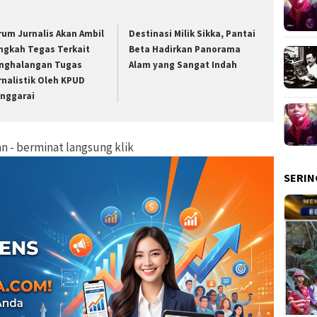
rum Jurnalis Akan Ambil
Destinasi Milik Sikka, Pantai
ngkah Tegas Terkait
Beta Hadirkan Panorama
nghalangan Tugas
Alam yang Sangat Indah
rnalistik Oleh KPUD
nggarai
lan - berminat langsung klik
SERIN