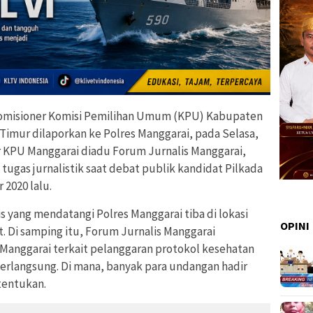
omisioner Komisi Pemilihan Umum (KPU) Kabupaten
Timur dilaporkan ke Polres Manggarai, pada Selasa,
 KPU Manggarai diadu Forum Jurnalis Manggarai,
ugas jurnalistik saat debat publik kandidat Pilkada
2020 lalu.
is yang mendatangi Polres Manggarai tiba di lokasi
OPINI
. Di samping itu, Forum Jurnalis Manggarai
anggarai terkait pelanggaran protokol kesehatan
berlangsung. Di mana, banyak para undangan hadir
itentukan.