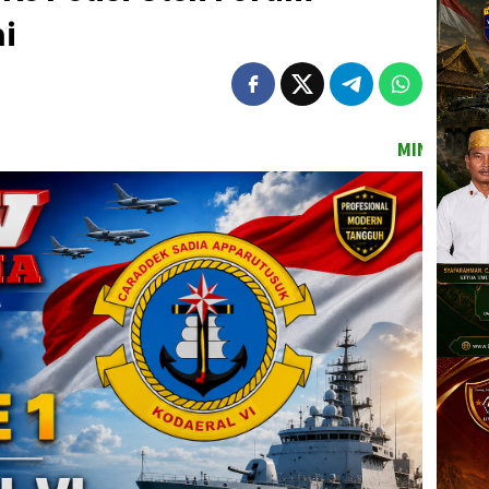
ai
MINAT PASANG IKLAN DITULISAN INI 