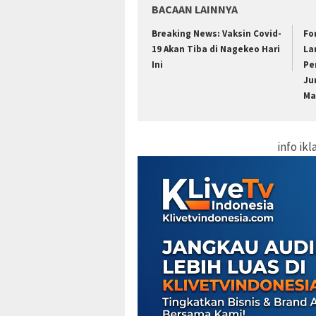
BACAAN LAINNYA
Breaking News: Vaksin Covid-
Fo
19 Akan Tiba di Nagekeo Hari
La
Ini
Pe
Ju
Ma
info ik