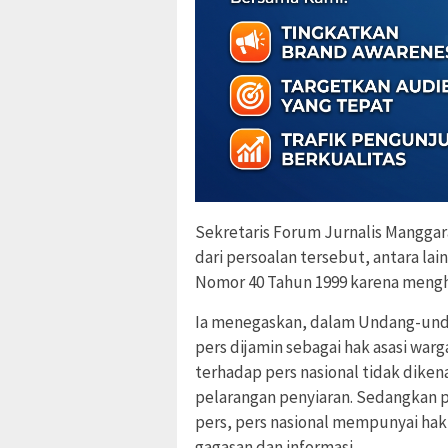
Sekretaris Forum Jurnalis Manggar
dari persoalan tersebut, antara l
Nomor 40 Tahun 1999 karena mengha
Ia menegaskan, dalam Undang-und
pers dijamin sebagai hak asasi war
terhadap pers nasional tidak dik
pelarangan penyiaran. Sedangkan 
pers, pers nasional mempunyai ha
gagasan dan informasi.