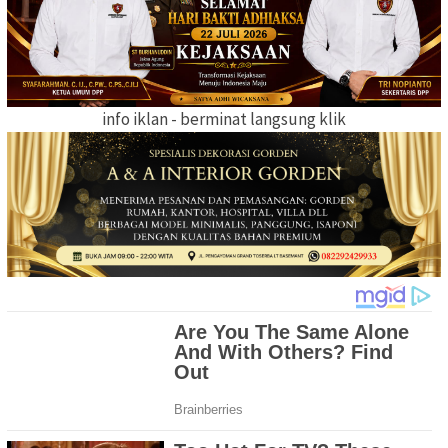
info iklan - berminat langsung klik