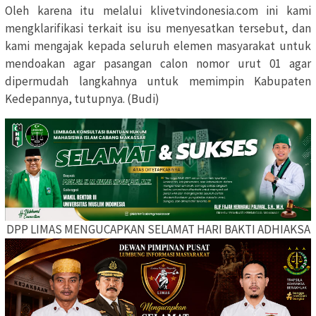
Oleh karena itu melalui klivetvindonesia.com ini kami
mengklarifikasi terkait isu isu menyesatkan tersebut, dan
kami mengajak kepada seluruh elemen masyarakat untuk
mendoakan agar pasangan calon nomor urut 01 agar
dipermudah langkahnya untuk memimpin Kabupaten
Kedepannya, tutupnya. (Budi)
DPP LIMAS MENGUCAPKAN SELAMAT HARI BAKTI ADHIAKSA