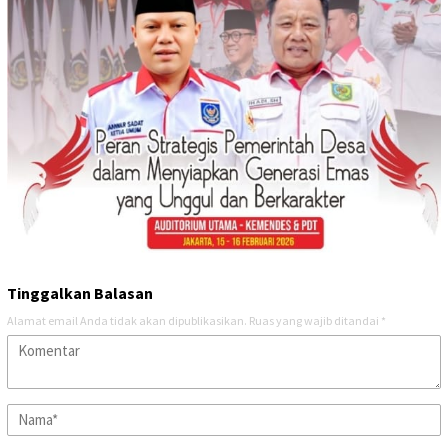
Tinggalkan Balasan
Alamat email Anda tidak akan dipublikasikan.
Ruas yang wajib ditandai
*