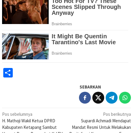
Share
SEBARKAN
Navigasi
Pos sebelumnya
Pos berikutnya
H. Mathoji Wakil Ketua DPRD
Supardi Achmadi Mendapat
pos
Kabupaten Ketapang Sambut
Mandat Resmi Untuk Melakukan